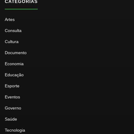
CATEGORIAS
Artes
Consulta
Cultura
Documento
Economia
Educação
Esporte
Eventos
Governo
Saúde
Tecnologia