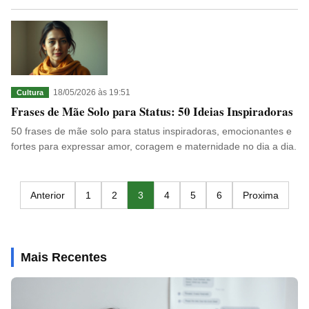
18/05/2026 às 19:51
Cultura
Frases de Mãe Solo para Status: 50 Ideias Inspiradoras
50 frases de mãe solo para status inspiradoras, emocionantes e
fortes para expressar amor, coragem e maternidade no dia a dia.
Anterior
1
2
3
4
5
6
Proxima
Mais Recentes