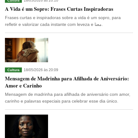
18/05/2026 às 20:10
Cultura
A Vida é um Sopro: Frases Curtas Inspiradoras
Frases curtas e inspiradoras sobre a vida é um sopro, para
refletir e valorizar cada instante com leveza e معنا.
18/05/2026 às 20:09
Cultura
Mensagem de Madrinha para Afilhada de Aniversário:
Amor e Carinho
Mensagem de madrinha para afilhada de aniversário com amor,
carinho e palavras especiais para celebrar esse dia único.