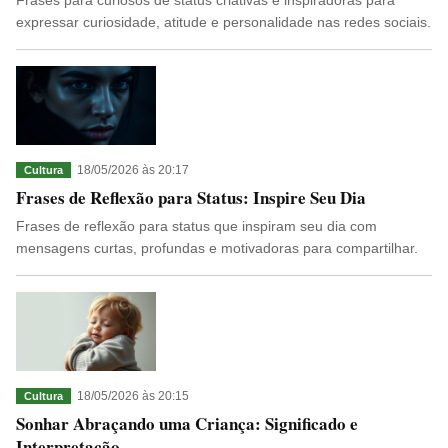
Frases para curiosos de status criativas e inspiradoras para
expressar curiosidade, atitude e personalidade nas redes sociais.
18/05/2026 às 20:17
Cultura
Frases de Reflexão para Status: Inspire Seu Dia
Frases de reflexão para status que inspiram seu dia com
mensagens curtas, profundas e motivadoras para compartilhar.
18/05/2026 às 20:15
Cultura
Sonhar Abraçando uma Criança: Significado e
Interpretação