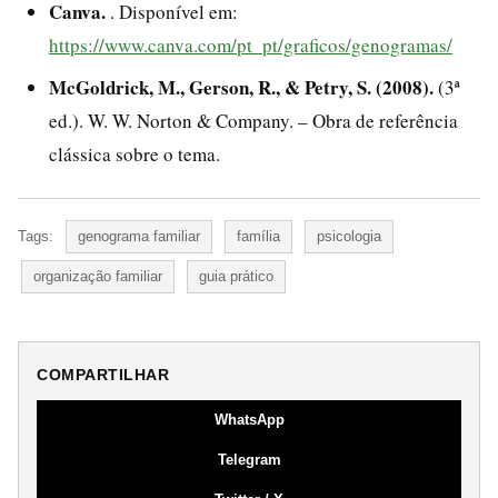
Canva.
. Disponível em:
https://www.canva.com/pt_pt/graficos/genogramas/
McGoldrick, M., Gerson, R., & Petry, S. (2008).
(3ª
ed.). W. W. Norton & Company. – Obra de referência
clássica sobre o tema.
Tags:
genograma familiar
família
psicologia
organização familiar
guia prático
COMPARTILHAR
WhatsApp
Telegram