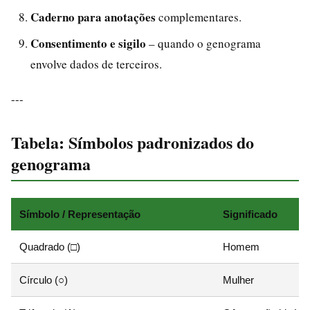
Caderno para anotações
complementares.
Consentimento e sigilo
– quando o genograma
envolve dados de terceiros.
---
Tabela: Símbolos padronizados do
genograma
Símbolo / Representação
Significado
Quadrado (□)
Homem
Círculo (○)
Mulher