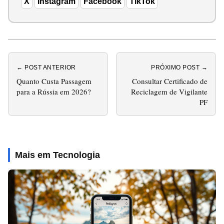
X
Instagram
Facebook
TikTok
← POST ANTERIOR
PRÓXIMO POST →
Quanto Custa Passagem
Consultar Certificado de
para a Rússia em 2026?
Reciclagem de Vigilante
PF
Mais em Tecnologia