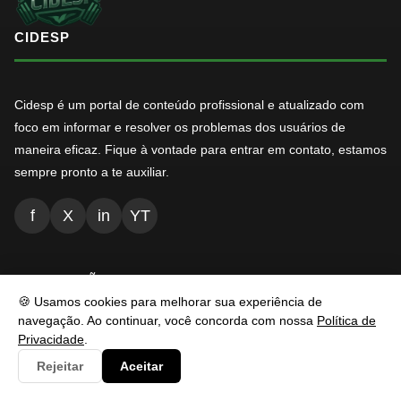
CIDESP
Cidesp é um portal de conteúdo profissional e atualizado com
foco em informar e resolver os problemas dos usuários de
maneira eficaz. Fique à vontade para entrar em contato, estamos
sempre pronto a te auxiliar.
f
X
in
YT
NAVEGAÇÃO
🍪 Usamos cookies para melhorar sua experiência de
navegação. Ao continuar, você concorda com nossa
Política de
Inicio
Privacidade
.
Rejeitar
Aceitar
Conteúdos
Busca