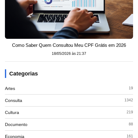
Como Saber Quem Consultou Meu CPF Grátis em 2026
18/05/2026 às 21:37
Categorias
Artes
19
Consulta
1342
Cultura
219
Documento
88
Economia
161