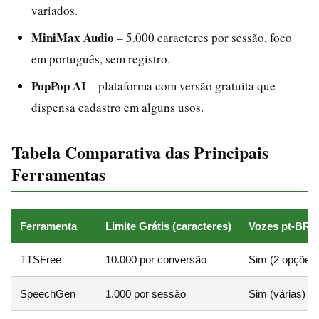
variados.
MiniMax Audio
– 5.000 caracteres por sessão, foco
em português, sem registro.
PopPop AI
– plataforma com versão gratuita que
dispensa cadastro em alguns usos.
Tabela Comparativa das Principais
Ferramentas
Ferramenta
Limite Grátis (caracteres)
Vozes pt-BR
TTSFree
10.000 por conversão
Sim (2 opções
SpeechGen
1.000 por sessão
Sim (várias)