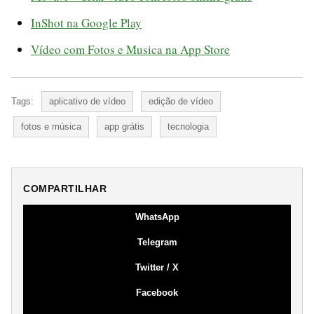
InShot na Google Play
Vídeo com Fotos e Musica na App Store
Tags:
aplicativo de vídeo
edição de vídeo
fotos e música
app grátis
tecnologia
COMPARTILHAR
WhatsApp
Telegram
Twitter / X
Facebook