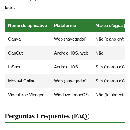
lado.
Nome do aplicativo
Plataforma
Marca d'água (gr
Canva
Web (navegador)
Não (plano grátis)
CapCut
Android, iOS, web
Não
InShot
Android, iOS
Sim (marca d'água
Movavi Online
Web (navegador)
Sim (marca d'águ
VideoProc Vlogger
Windows, macOS
Não (totalmente gr
Perguntas Frequentes (FAQ)