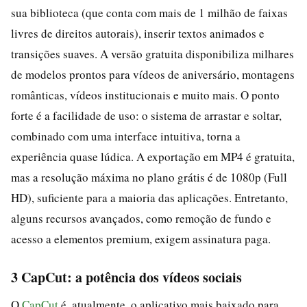
sua biblioteca (que conta com mais de 1 milhão de faixas
livres de direitos autorais), inserir textos animados e
transições suaves. A versão gratuita disponibiliza milhares
de modelos prontos para vídeos de aniversário, montagens
românticas, vídeos institucionais e muito mais. O ponto
forte é a facilidade de uso: o sistema de arrastar e soltar,
combinado com uma interface intuitiva, torna a
experiência quase lúdica. A exportação em MP4 é gratuita,
mas a resolução máxima no plano grátis é de 1080p (Full
HD), suficiente para a maioria das aplicações. Entretanto,
alguns recursos avançados, como remoção de fundo e
acesso a elementos premium, exigem assinatura paga.
3 CapCut: a potência dos vídeos sociais
O
CapCut
é, atualmente, o aplicativo mais baixado para