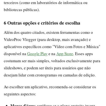
terceiros (como em laboratórios de informática ou
bibliotecas públicas).
6 Outras opções e critérios de escolha
Além dos quatro citados, existem ferramentas como o
VideoProc Vlogger (para desktop, mais avançado) e
aplicativos específicos como "Vídeo com Fotos e Música"
disponível na
Google Play
e na
App Store
. Esses apps
costumam ser mais simples, voltados exclusivamente para
slideshows, e podem ser úteis para usuários que não
desejam lidar com cronogramas ou camadas de edição.
Ao escolher um aplicativo, recomenda-se considerar os
seguintes aspectos:
Marca d'água
: verifique se o plano gratuito insere