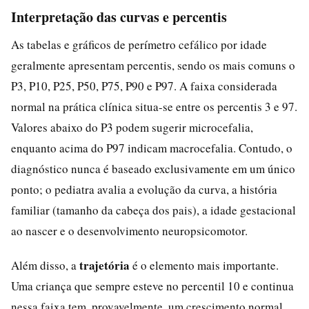
Interpretação das curvas e percentis
As tabelas e gráficos de perímetro cefálico por idade
geralmente apresentam percentis, sendo os mais comuns o
P3, P10, P25, P50, P75, P90 e P97. A faixa considerada
normal na prática clínica situa-se entre os percentis 3 e 97.
Valores abaixo do P3 podem sugerir microcefalia,
enquanto acima do P97 indicam macrocefalia. Contudo, o
diagnóstico nunca é baseado exclusivamente em um único
ponto; o pediatra avalia a evolução da curva, a história
familiar (tamanho da cabeça dos pais), a idade gestacional
ao nascer e o desenvolvimento neuropsicomotor.
trajetória
Além disso, a
é o elemento mais importante.
Uma criança que sempre esteve no percentil 10 e continua
nessa faixa tem, provavelmente, um crescimento normal.