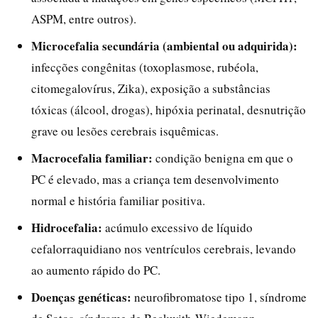
ASPM, entre outros).
Microcefalia secundária (ambiental ou adquirida):
infecções congênitas (toxoplasmose, rubéola,
citomegalovírus, Zika), exposição a substâncias
tóxicas (álcool, drogas), hipóxia perinatal, desnutrição
grave ou lesões cerebrais isquêmicas.
Macrocefalia familiar:
condição benigna em que o
PC é elevado, mas a criança tem desenvolvimento
normal e história familiar positiva.
Hidrocefalia:
acúmulo excessivo de líquido
cefalorraquidiano nos ventrículos cerebrais, levando
ao aumento rápido do PC.
Doenças genéticas:
neurofibromatose tipo 1, síndrome