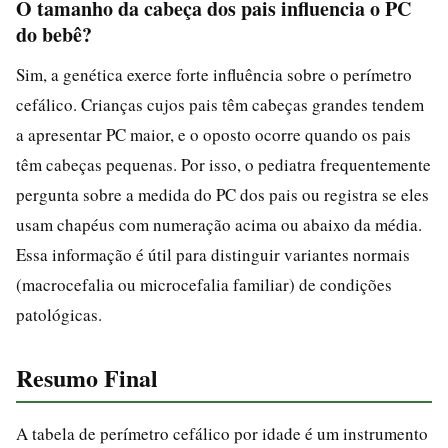
O tamanho da cabeça dos pais influencia o PC
do bebê?
Sim, a genética exerce forte influência sobre o perímetro
cefálico. Crianças cujos pais têm cabeças grandes tendem
a apresentar PC maior, e o oposto ocorre quando os pais
têm cabeças pequenas. Por isso, o pediatra frequentemente
pergunta sobre a medida do PC dos pais ou registra se eles
usam chapéus com numeração acima ou abaixo da média.
Essa informação é útil para distinguir variantes normais
(macrocefalia ou microcefalia familiar) de condições
patológicas.
Resumo Final
A tabela de perímetro cefálico por idade é um instrumento