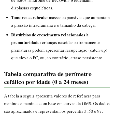
de Sotos, síndrome de Beckwith-Wiedemann,
displasias esqueléticas.
Tumores cerebrais:
massas expansivas que aumentam
a pressão intracraniana e o tamanho da cabeça.
Distúrbios de crescimento relacionados à
prematuridade:
crianças nascidas extremamente
prematuras podem apresentar recuperação (catch-up)
que eleva o PC, ou, ao contrário, atraso persistente.
Tabela comparativa de perímetro
cefálico por idade (0 a 24 meses)
A tabela a seguir apresenta valores de referência para
meninos e meninas com base em curvas da OMS. Os dados
são aproximados e representam os percentis 3, 50 e 97.