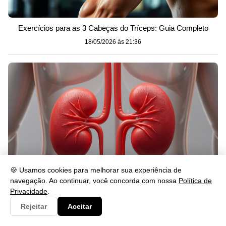
Exercícios para as 3 Cabeças do Tríceps: Guia Completo
18/05/2026 às 21:36
🍪 Usamos cookies para melhorar sua experiência de
navegação. Ao continuar, você concorda com nossa
Política de
Privacidade
.
Quanto Custa um Rim? Preços e Fatores Explicados
Rejeitar
Aceitar
18/05/2026 às 21:35