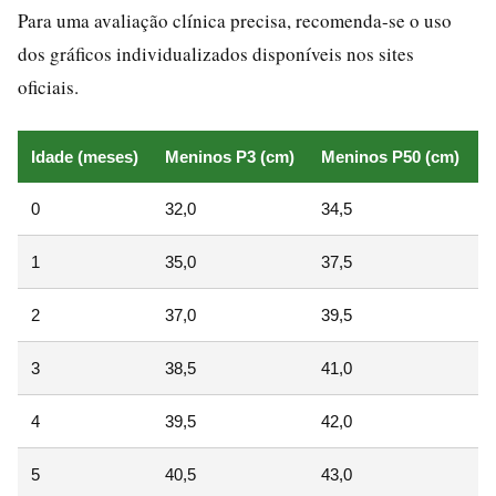
Para uma avaliação clínica precisa, recomenda-se o uso
dos gráficos individualizados disponíveis nos sites
oficiais.
Idade (meses)
Meninos P3 (cm)
Meninos P50 (cm)
M
0
32,0
34,5
3
1
35,0
37,5
4
2
37,0
39,5
4
3
38,5
41,0
4
4
39,5
42,0
4
5
40,5
43,0
4