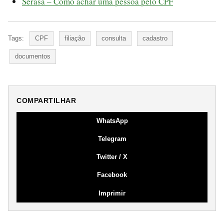
Serasa – Como achar uma pessoa pelo CPF
Tags:
CPF
filiação
consulta
cadastro
documentos
COMPARTILHAR
WhatsApp
Telegram
Twitter / X
Facebook
Imprimir