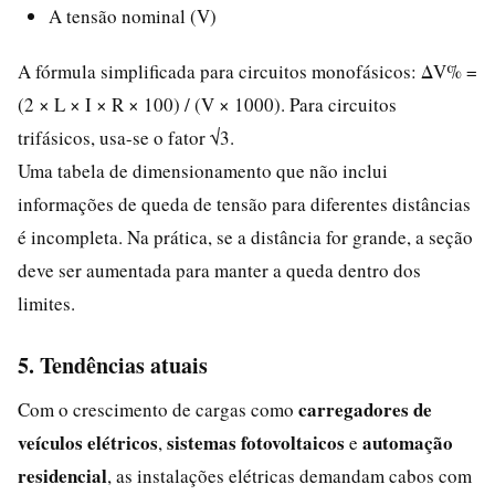
A tensão nominal (V)
A fórmula simplificada para circuitos monofásicos: ΔV% =
(2 × L × I × R × 100) / (V × 1000). Para circuitos
trifásicos, usa-se o fator √3.
Uma tabela de dimensionamento que não inclui
informações de queda de tensão para diferentes distâncias
é incompleta. Na prática, se a distância for grande, a seção
deve ser aumentada para manter a queda dentro dos
limites.
5. Tendências atuais
carregadores de
Com o crescimento de cargas como
veículos elétricos
sistemas fotovoltaicos
automação
,
e
residencial
, as instalações elétricas demandam cabos com