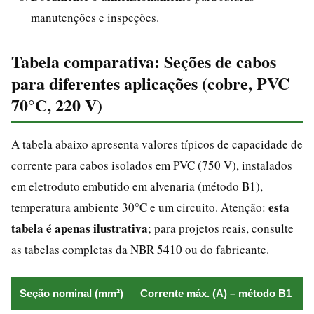
manutenções e inspeções.
Tabela comparativa: Seções de cabos
para diferentes aplicações (cobre, PVC
70°C, 220 V)
A tabela abaixo apresenta valores típicos de capacidade de
corrente para cabos isolados em PVC (750 V), instalados
em eletroduto embutido em alvenaria (método B1),
esta
temperatura ambiente 30°C e um circuito. Atenção:
tabela é apenas ilustrativa
; para projetos reais, consulte
as tabelas completas da NBR 5410 ou do fabricante.
Seção nominal (mm²)
Corrente máx. (A) – método B1
P