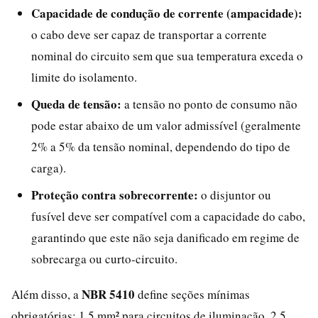
Capacidade de condução de corrente (ampacidade):
o cabo deve ser capaz de transportar a corrente
nominal do circuito sem que sua temperatura exceda o
limite do isolamento.
Queda de tensão:
a tensão no ponto de consumo não
pode estar abaixo de um valor admissível (geralmente
2% a 5% da tensão nominal, dependendo do tipo de
carga).
Proteção contra sobrecorrente:
o disjuntor ou
fusível deve ser compatível com a capacidade do cabo,
garantindo que este não seja danificado em regime de
sobrecarga ou curto-circuito.
NBR 5410
Além disso, a
define seções mínimas
obrigatórias: 1,5 mm² para circuitos de iluminação, 2,5