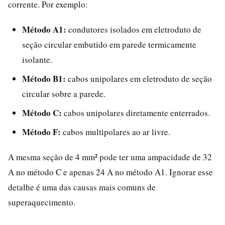
corrente. Por exemplo:
Método A1:
condutores isolados em eletroduto de
seção circular embutido em parede termicamente
isolante.
Método B1:
cabos unipolares em eletroduto de seção
circular sobre a parede.
Método C:
cabos unipolares diretamente enterrados.
Método F:
cabos multipolares ao ar livre.
A mesma seção de 4 mm² pode ter uma ampacidade de 32
A no método C e apenas 24 A no método A1. Ignorar esse
detalhe é uma das causas mais comuns de
superaquecimento.