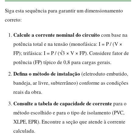
Siga esta sequência para garantir um dimensionamento
correto:
Calcule a corrente nominal do circuito
com base na
potência total e na tensão (monofásica: I = P / (V ×
FP); trifásica: I = P / (√3 × V × FP). Considere fator de
potência (FP) típico de 0,8 para cargas gerais.
Defina o método de instalação
(eletroduto embutido,
bandeja, ar livre, subterrâneo) conforme as condições
reais da obra.
Consulte a tabela de capacidade de corrente
para o
método escolhido e para o tipo de isolamento (PVC,
XLPE, EPR). Encontre a seção que atende à corrente
calculada.