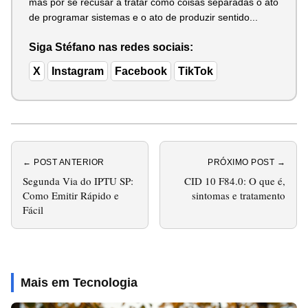
mas por se recusar a tratar como coisas separadas o ato
de programar sistemas e o ato de produzir sentido...
Siga Stéfano nas redes sociais:
X
Instagram
Facebook
TikTok
← POST ANTERIOR
PRÓXIMO POST →
Segunda Via do IPTU SP:
CID 10 F84.0: O que é,
Como Emitir Rápido e
sintomas e tratamento
Fácil
Mais em Tecnologia