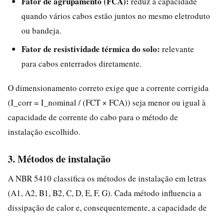
Fator de agrupamento (FCA):
reduz a capacidade
quando vários cabos estão juntos no mesmo eletroduto
ou bandeja.
Fator de resistividade térmica do solo:
relevante
para cabos enterrados diretamente.
O dimensionamento correto exige que a corrente corrigida
(I_corr = I_nominal / (FCT × FCA)) seja menor ou igual à
capacidade de corrente do cabo para o método de
instalação escolhido.
3. Métodos de instalação
A NBR 5410 classifica os métodos de instalação em letras
(A1, A2, B1, B2, C, D, E, F, G). Cada método influencia a
dissipação de calor e, consequentemente, a capacidade de