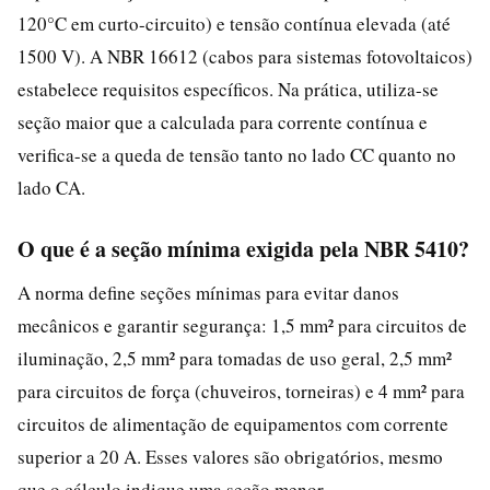
120°C em curto-circuito) e tensão contínua elevada (até
1500 V). A NBR 16612 (cabos para sistemas fotovoltaicos)
estabelece requisitos específicos. Na prática, utiliza-se
seção maior que a calculada para corrente contínua e
verifica-se a queda de tensão tanto no lado CC quanto no
lado CA.
O que é a seção mínima exigida pela NBR 5410?
A norma define seções mínimas para evitar danos
mecânicos e garantir segurança: 1,5 mm² para circuitos de
iluminação, 2,5 mm² para tomadas de uso geral, 2,5 mm²
para circuitos de força (chuveiros, torneiras) e 4 mm² para
circuitos de alimentação de equipamentos com corrente
superior a 20 A. Esses valores são obrigatórios, mesmo
que o cálculo indique uma seção menor.