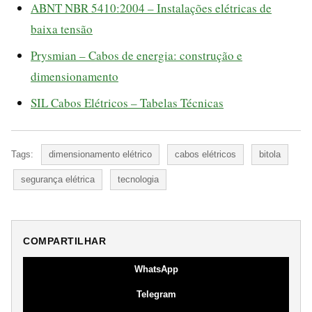
ABNT NBR 5410:2004 – Instalações elétricas de
baixa tensão
Prysmian – Cabos de energia: construção e
dimensionamento
SIL Cabos Elétricos – Tabelas Técnicas
Tags:
dimensionamento elétrico
cabos elétricos
bitola
segurança elétrica
tecnologia
COMPARTILHAR
WhatsApp
Telegram