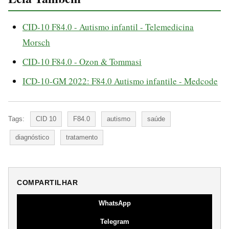
CID-10 F84.0 - Autismo infantil - Telemedicina
Morsch
CID-10 F84.0 - Ozon & Tommasi
ICD-10-GM 2022: F84.0 Autismo infantile - Medcode
Tags:
CID 10
F84.0
autismo
saúde
diagnóstico
tratamento
COMPARTILHAR
WhatsApp
Telegram