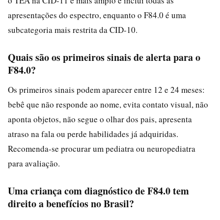
o TEA na CID-11 é mais amplo e inclui todas as
apresentações do espectro, enquanto o F84.0 é uma
subcategoria mais restrita da CID-10.
Quais são os primeiros sinais de alerta para o
F84.0?
Os primeiros sinais podem aparecer entre 12 e 24 meses:
bebê que não responde ao nome, evita contato visual, não
aponta objetos, não segue o olhar dos pais, apresenta
atraso na fala ou perde habilidades já adquiridas.
Recomenda-se procurar um pediatra ou neuropediatra
para avaliação.
Uma criança com diagnóstico de F84.0 tem
direito a benefícios no Brasil?