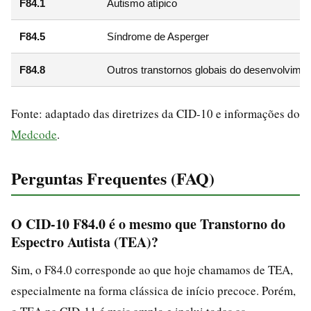
F84.1
Autismo atípico
F84.5
Síndrome de Asperger
F84.8
Outros transtornos globais do desenvolvime
Fonte: adaptado das diretrizes da CID-10 e informações do
Medcode
.
Perguntas Frequentes (FAQ)
O CID-10 F84.0 é o mesmo que Transtorno do
Espectro Autista (TEA)?
Sim, o F84.0 corresponde ao que hoje chamamos de TEA,
especialmente na forma clássica de início precoce. Porém,