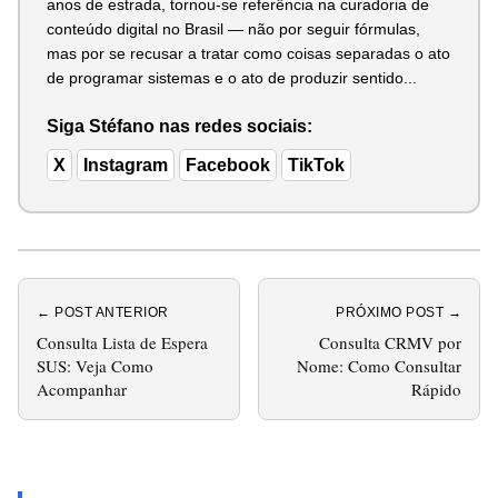
anos de estrada, tornou-se referência na curadoria de
conteúdo digital no Brasil — não por seguir fórmulas,
mas por se recusar a tratar como coisas separadas o ato
de programar sistemas e o ato de produzir sentido...
Siga Stéfano nas redes sociais:
X
Instagram
Facebook
TikTok
← POST ANTERIOR
PRÓXIMO POST →
Consulta Lista de Espera
Consulta CRMV por
SUS: Veja Como
Nome: Como Consultar
Acompanhar
Rápido