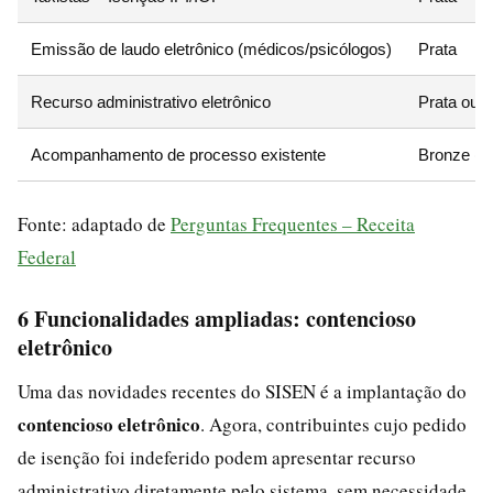
Emissão de laudo eletrônico (médicos/psicólogos)
Prata
Recurso administrativo eletrônico
Prata ou 
Acompanhamento de processo existente
Bronze (se
Fonte: adaptado de
Perguntas Frequentes – Receita
Federal
6 Funcionalidades ampliadas: contencioso
eletrônico
Uma das novidades recentes do SISEN é a implantação do
contencioso eletrônico
. Agora, contribuintes cujo pedido
de isenção foi indeferido podem apresentar recurso
administrativo diretamente pelo sistema, sem necessidade