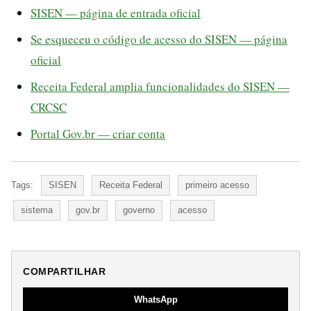
SISEN — página de entrada oficial
Se esqueceu o código de acesso do SISEN — página
oficial
Receita Federal amplia funcionalidades do SISEN —
CRCSC
Portal Gov.br — criar conta
Tags:
SISEN
Receita Federal
primeiro acesso
sistema
gov.br
governo
acesso
COMPARTILHAR
WhatsApp