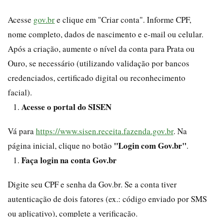
Acesse
gov.br
e clique em "Criar conta". Informe CPF,
nome completo, dados de nascimento e e-mail ou celular.
Após a criação, aumente o nível da conta para Prata ou
Ouro, se necessário (utilizando validação por bancos
credenciados, certificado digital ou reconhecimento
facial).
Acesse o portal do SISEN
Vá para
https://www.sisen.receita.fazenda.gov.br
. Na
"Login com Gov.br"
página inicial, clique no botão
.
Faça login na conta Gov.br
Digite seu CPF e senha da Gov.br. Se a conta tiver
autenticação de dois fatores (ex.: código enviado por SMS
ou aplicativo), complete a verificação.