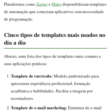
Plataformas como
Zapier
e
Make
disponibilizam templates
de automação que conectam aplicativos sem necessidade
de programação.
Cinco tipos de templates mais usados no
dia a dia
Abaixo, uma lista dos tipos de templates mais comuns e
suas aplicações práticas:
Template de currículo:
Modelo padronizado para
apresentar experiência profissional, formação
acadêmica e habilidades. Facilita a triagem por
recrutadores.
Template de e-mail marketing:
Estrutura de e-mail