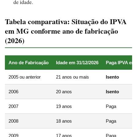
de idade.
Tabela comparativa: Situação do IPVA
em MG conforme ano de fabricação
(2026)
Ano de Fabricação
Idade em 31/12/2026
Paga IPVA em
2005 ou anterior
21 anos ou mais
Isento
2006
20 anos
Isento
2007
19 anos
Paga
2008
18 anos
Paga
2009
17 anos
Paga