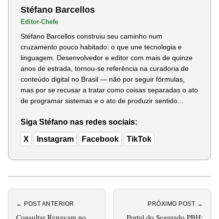
Stéfano Barcellos
Editor-Chefe
Stéfano Barcellos construiu seu caminho num
cruzamento pouco habitado: o que une tecnologia e
linguagem. Desenvolvedor e editor com mais de quinze
anos de estrada, tornou-se referência na curadoria de
conteúdo digital no Brasil — não por seguir fórmulas,
mas por se recusar a tratar como coisas separadas o ato
de programar sistemas e o ato de produzir sentido...
Siga Stéfano nas redes sociais:
X
Instagram
Facebook
TikTok
← POST ANTERIOR
PRÓXIMO POST →
Consultar Renavam no
Portal do Segurado PBH: