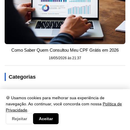
Como Saber Quem Consultou Meu CPF Grátis em 2026
18/05/2026 às 21:37
Categorias
Artes
19
🍪 Usamos cookies para melhorar sua experiência de
Consulta
1342
navegação. Ao continuar, você concorda com nossa
Política de
Privacidade
.
Cultura
219
Rejeitar
Aceitar
Documento
88