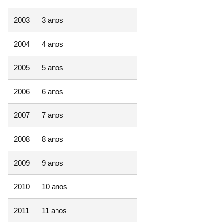
2003
3 anos
2004
4 anos
2005
5 anos
2006
6 anos
2007
7 anos
2008
8 anos
2009
9 anos
2010
10 anos
2011
11 anos