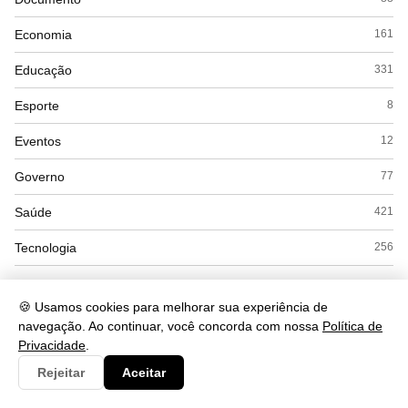
Economia
161
Educação
331
Esporte
8
Eventos
12
Governo
77
Saúde
421
Tecnologia
256
🍪 Usamos cookies para melhorar sua experiência de
navegação. Ao continuar, você concorda com nossa
Política de
Privacidade
.
Rejeitar
Aceitar