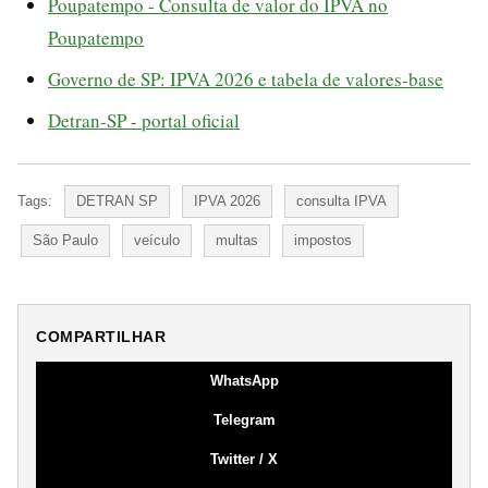
Poupatempo - Consulta de valor do IPVA no
Poupatempo
Governo de SP: IPVA 2026 e tabela de valores-base
Detran-SP - portal oficial
Tags:
DETRAN SP
IPVA 2026
consulta IPVA
São Paulo
veículo
multas
impostos
COMPARTILHAR
WhatsApp
Telegram
Twitter / X