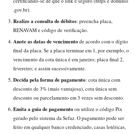
certificando-se de que o link é seguro (https e domínio
.gov.br).
Realize a consulta de débitos
: preencha placa,
RENAVAM e código de verificação.
Anote as datas de vencimento
de acordo com o dígito
final da placa. Se a placa terminar em 1, por exemplo, o
vencimento da cota única é em janeiro; placa final 2,
fevereiro; e assim sucessivamente.
Decida pela forma de pagamento
: cota única com
desconto de 3% (mais vantajosa), cota única sem
desconto ou parcelamento em 3 vezes sem desconto.
Emita a guia de pagamento
ou utilize o código Pix
gerado pelo sistema da Sefaz. O pagamento pode ser
feito em qualquer banco credenciado, casas lotéricas,