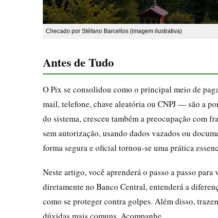
Checado por Stéfano Barcellos (imagem ilustrativa)
Antes de Tudo
O Pix se consolidou como o principal meio de paga
mail, telefone, chave aleatória ou CNPJ — são a po
do sistema, cresceu também a preocupação com fra
sem autorização, usando dados vazados ou documen
forma segura e oficial tornou-se uma prática essen
Neste artigo, você aprenderá o passo a passo para 
diretamente no Banco Central, entenderá a diferenç
como se proteger contra golpes. Além disso, traze
dúvidas mais comuns. Acompanhe.