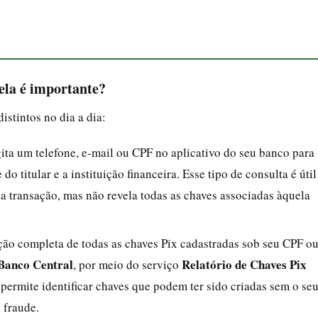
 ela é importante?
istintos no dia a dia:
ita um telefone, e-mail ou CPF no aplicativo do seu banco para
o titular e a instituição financeira. Esse tipo de consulta é útil
 a transação, mas não revela todas as chaves associadas àquela
cação completa de todas as chaves Pix cadastradas sob seu CPF o
Banco Central
Relatório de Chaves Pix
, por meio do serviço
a permite identificar chaves que podem ter sido criadas sem o se
 fraude.