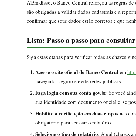
Além disso, o Banco Central reforçou as regras de 
são obrigadas a validar dados cadastrais e a report
confirmar que seus dados estão corretos e que nen
Lista: Passo a passo para consulta
Siga estas etapas para verificar todas as chaves v
Acesse o site oficial do Banco Central
em
htt
navegador seguro e evite redes públicas.
Faça login com sua conta gov.br
. Se você ain
sua identidade com documento oficial e, se poss
Habilite a verificação em duas etapas
nas con
obrigatório para acessar o relatório.
Selecione o tipo de relatório
: Atual (chaves a