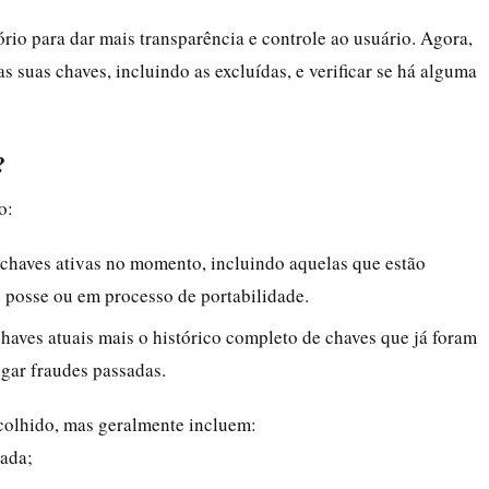
rio para dar mais transparência e controle ao usuário. Agora,
s suas chaves, incluindo as excluídas, e verificar se há alguma
?
o:
as chaves ativas no momento, incluindo aquelas que estão
 posse ou em processo de portabilidade.
 chaves atuais mais o histórico completo de chaves que já foram
tigar fraudes passadas.
colhido, mas geralmente incluem:
rada;