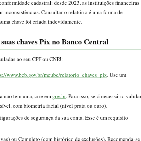
conformidade cadastral: desde 2023, as instituições financeiras
ar inconsistências. Consultar o relatório é uma forma de
huma chave foi criada indevidamente.
r suas chaves Pix no Banco Central
inculadas ao seu CPF ou CNPJ:
ps://www.bcb.gov.br/meubc/relatorio_chaves_pix
. Use um
da não tem uma, crie em
gov.br
. Para isso, será necessário valida
ível, com biometria facial (nível prata ou ouro).
figurações de segurança da sua conta. Esse é um requisito
tivas) ou Completo (com histórico de exclusões). Recomenda-se