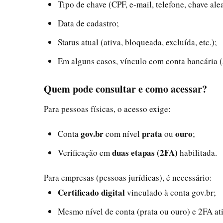
Tipo de chave (CPF, e-mail, telefone, chave ale
Data de cadastro;
Status atual (ativa, bloqueada, excluída, etc.);
Em alguns casos, vínculo com conta bancária (
Quem pode consultar e como acessar?
Para pessoas físicas, o acesso exige:
gov.br
prata
ouro
Conta
com nível
ou
;
duas etapas (2FA)
Verificação em
habilitada.
Para empresas (pessoas jurídicas), é necessário:
Certificado digital
vinculado à conta gov.br;
Mesmo nível de conta (prata ou ouro) e 2FA at