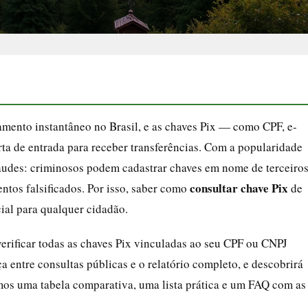
mento instantâneo no Brasil, e as chaves Pix — como CPF, e-
rta de entrada para receber transferências. Com a popularidade
udes: criminosos podem cadastrar chaves em nome de terceiro
consultar chave Pix
tos falsificados. Por isso, saber como
de
cial para qualquer cidadão.
verificar todas as chaves Pix vinculadas ao seu CPF ou CNPJ
a entre consultas públicas e o relatório completo, e descobrirá
mos uma tabela comparativa, uma lista prática e um FAQ com as