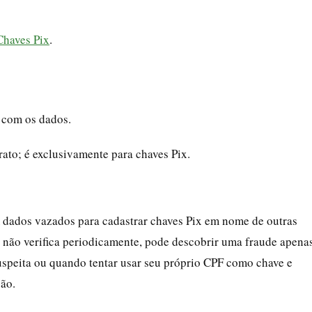
Chaves Pix
.
 com os dados.
rato; é exclusivamente para chaves Pix.
am dados vazados para cadastrar chaves Pix em nome de outras
ê não verifica periodicamente, pode descobrir uma fraude apena
uspeita ou quando tentar usar seu próprio CPF como chave e
ção.