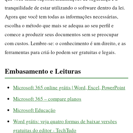
tranquilidade de estar utilizando o software dentro da lei.
Agora que você tem todas as informações necessárias,
escolha o método que mais se adequa ao seu perfil e
comece a produzir seus documentos sem se preocupar
com custos. Lembre-se: o conhecimento é um direito, e as
ferramentas para criá-lo podem ser gratuitas e legais.
Embasamento e Leituras
Microsoft 365 online grátis | Word, Excel, PowerPoint
Microsoft 365 – compare planos
Microsoft Educação
Word grátis: veja quatro formas de baixar versões
gratuitas do editor - TechTudo