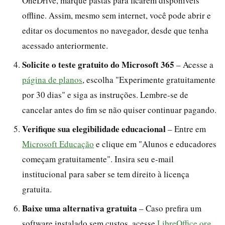
OneDrive, marque pastas para ficarem disponíveis
offline. Assim, mesmo sem internet, você pode abrir e
editar os documentos no navegador, desde que tenha
acessado anteriormente.
Solicite o teste gratuito do Microsoft 365
– Acesse a
página de planos
, escolha "Experimente gratuitamente
por 30 dias" e siga as instruções. Lembre-se de
cancelar antes do fim se não quiser continuar pagando.
Verifique sua elegibilidade educacional
– Entre em
Microsoft Educação
e clique em "Alunos e educadores
começam gratuitamente". Insira seu e-mail
institucional para saber se tem direito à licença
gratuita.
Baixe uma alternativa gratuita
– Caso prefira um
software instalado sem custos, acesse
LibreOffice.org