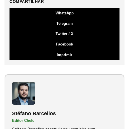
COMPARTILHAR
WhatsApp
Telegram
Twitter / X
Facebook
Imprimir
Stéfano Barcellos
Editor-Chefe
Stéfano Barcellos construiu seu caminho num