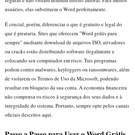
seguras e não violam nenhum direito autoral. Para muitos
usuários, elas substituem o Word perfeitamente.
É crucial, porém, diferenciar o que é gratuito e legal do
que é pirataria. Sites que oferecem "Word grátis para
sempre" mediante download de arquivos ISO, ativadores
ou cracks estão distribuindo software ilegalmente e
colocando seu computador em risco. Tais programas
podem conter malwares, keyloggers ou ransomwares, além
de violarem os Termos de Uso da Microsoft, podendo
resultar em bloqueio da sua conta. A economia financeira
não compensa os riscos à segurança dos seus dados e à
integridade do sistema. Portanto, sempre opte pelos canais
oficiais descritos aqui.
Passo a Passo para Usar o Word Grátis