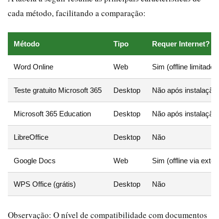
cada método, facilitando a comparação:
Método
Tipo
Requer Internet?
Word Online
Web
Sim (offline limitado)
Teste gratuito Microsoft 365
Desktop
Não após instalação
Microsoft 365 Education
Desktop
Não após instalação
LibreOffice
Desktop
Não
Google Docs
Web
Sim (offline via ext
WPS Office (grátis)
Desktop
Não
Observação: O nível de compatibilidade com documentos