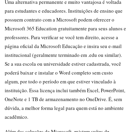
Uma alternativa permanente e muito vantajosa é voltada
para estudantes e educadores. Instituições de ensino que
possuem contrato com a Microsoft podem oferecer o
Microsoft 365 Education gratuitamente para seus alunos e
professores. Para verificar se você tem direito, acesse a
página oficial da Microsoft Educação e insira seu e-mail
institucional (geralmente terminado em .edu ou similar).
Se a sua escola ou universidade estiver cadastrada, você
poderá baixar e instalar o Word completo sem custo
algum, por todo o período em que estiver vinculado à
instituição. Essa licença inclui também Excel, PowerPoint,
OneNote e 1 TB de armazenamento no OneDrive. É, sem
dúvida, a melhor forma legal para quem está no ambiente
acadêmico.
Além das soluções da Microsoft, existem suítes de