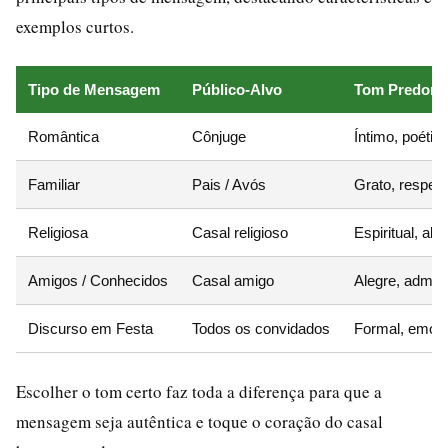
exemplos curtos.
Tipo de Mensagem
Público-Alvo
Tom Predomi
Romântica
Cônjuge
Íntimo, poétic
Familiar
Pais / Avós
Grato, respeit
Religiosa
Casal religioso
Espiritual, a
Amigos / Conhecidos
Casal amigo
Alegre, admira
Discurso em Festa
Todos os convidados
Formal, emoci
Escolher o tom certo faz toda a diferença para que a
mensagem seja autêntica e toque o coração do casal