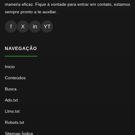
maneira eficaz. Fique à vontade para entrar em contato, estamos
sempre pronto a te auxiliar.
f
X
in
YT
NAVEGAÇÃO
Inicio
Conteúdos
Busca
Ads.txt
Llms.txt
Robots.txt
Sitemap Índice