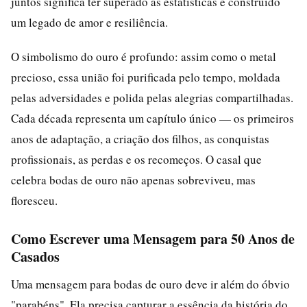
juntos significa ter superado as estatísticas e construído
um legado de amor e resiliência.
O simbolismo do ouro é profundo: assim como o metal
precioso, essa união foi purificada pelo tempo, moldada
pelas adversidades e polida pelas alegrias compartilhadas.
Cada década representa um capítulo único — os primeiros
anos de adaptação, a criação dos filhos, as conquistas
profissionais, as perdas e os recomeços. O casal que
celebra bodas de ouro não apenas sobreviveu, mas
floresceu.
Como Escrever uma Mensagem para 50 Anos de
Casados
Uma mensagem para bodas de ouro deve ir além do óbvio
"parabéns". Ela precisa capturar a essência da história do