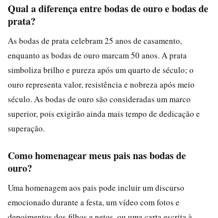
Qual a diferença entre bodas de ouro e bodas de
prata?
As bodas de prata celebram 25 anos de casamento,
enquanto as bodas de ouro marcam 50 anos. A prata
simboliza brilho e pureza após um quarto de século; o
ouro representa valor, resistência e nobreza após meio
século. As bodas de ouro são consideradas um marco
superior, pois exigirão ainda mais tempo de dedicação e
superação.
Como homenagear meus pais nas bodas de
ouro?
Uma homenagem aos pais pode incluir um discurso
emocionado durante a festa, um vídeo com fotos e
depoimentos dos filhos e netos, ou uma carta escrita à