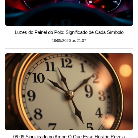
Luzes do Painel do Polo: Significado de Cada Símbolo
18/05/2026 às 21:37
09 09 Significado no Amor: O Que Esse Horário Revela