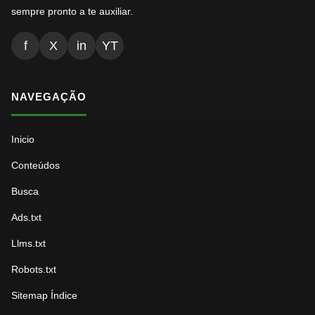
sempre pronto a te auxiliar.
f
X
in
YT
NAVEGAÇÃO
Inicio
Conteúdos
Busca
Ads.txt
Llms.txt
Robots.txt
Sitemap Índice