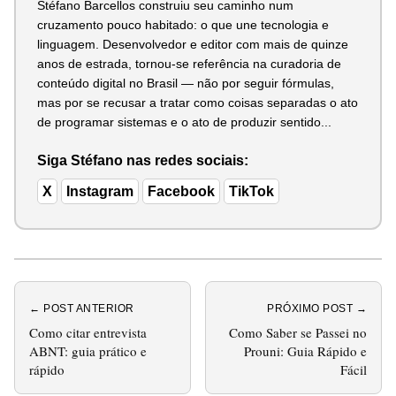
Stéfano Barcellos construiu seu caminho num
cruzamento pouco habitado: o que une tecnologia e
linguagem. Desenvolvedor e editor com mais de quinze
anos de estrada, tornou-se referência na curadoria de
conteúdo digital no Brasil — não por seguir fórmulas,
mas por se recusar a tratar como coisas separadas o ato
de programar sistemas e o ato de produzir sentido...
Siga Stéfano nas redes sociais:
X
Instagram
Facebook
TikTok
← POST ANTERIOR
PRÓXIMO POST →
Como citar entrevista
Como Saber se Passei no
ABNT: guia prático e
Prouni: Guia Rápido e
rápido
Fácil