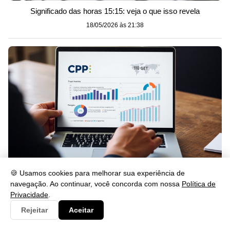
Significado das horas 15:15: veja o que isso revela
18/05/2026 às 21:38
🍪 Usamos cookies para melhorar sua experiência de
navegação. Ao continuar, você concorda com nossa
Política de
Como Saber Quem Consultou Meu CPF Grátis em 2026
Privacidade
.
18/05/2026 às 21:37
Rejeitar
Aceitar