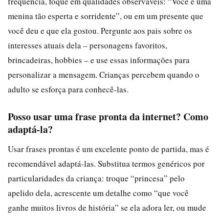
frequência, foque em qualidades observáveis: “Você é uma
menina tão esperta e sorridente”, ou em um presente que
você deu e que ela gostou. Pergunte aos pais sobre os
interesses atuais dela – personagens favoritos,
brincadeiras, hobbies – e use essas informações para
personalizar a mensagem. Crianças percebem quando o
adulto se esforça para conhecê-las.
Posso usar uma frase pronta da internet? Como
adaptá-la?
Usar frases prontas é um excelente ponto de partida, mas é
recomendável adaptá-las. Substitua termos genéricos por
particularidades da criança: troque “princesa” pelo
apelido dela, acrescente um detalhe como “que você
ganhe muitos livros de história” se ela adora ler, ou mude