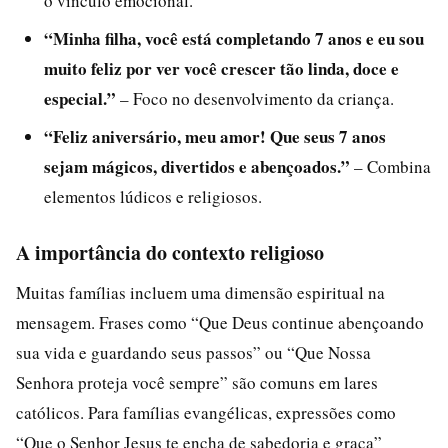
o vínculo emocional.
“Minha filha, você está completando 7 anos e eu sou
muito feliz por ver você crescer tão linda, doce e
especial.”
– Foco no desenvolvimento da criança.
“Feliz aniversário, meu amor! Que seus 7 anos
sejam mágicos, divertidos e abençoados.”
– Combina
elementos lúdicos e religiosos.
A importância do contexto religioso
Muitas famílias incluem uma dimensão espiritual na
mensagem. Frases como “Que Deus continue abençoando
sua vida e guardando seus passos” ou “Que Nossa
Senhora proteja você sempre” são comuns em lares
católicos. Para famílias evangélicas, expressões como
“Que o Senhor Jesus te encha de sabedoria e graça”