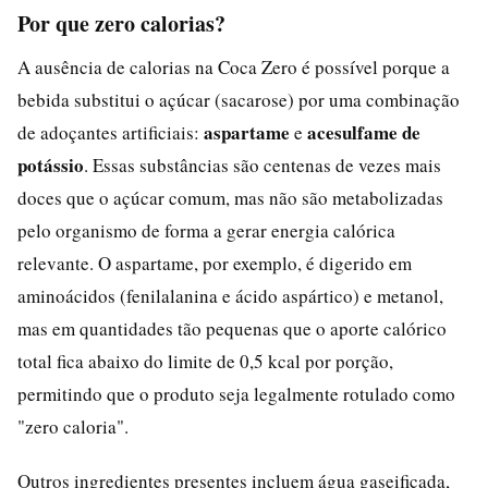
Por que zero calorias?
A ausência de calorias na Coca Zero é possível porque a
bebida substitui o açúcar (sacarose) por uma combinação
aspartame
acesulfame de
de adoçantes artificiais:
e
potássio
. Essas substâncias são centenas de vezes mais
doces que o açúcar comum, mas não são metabolizadas
pelo organismo de forma a gerar energia calórica
relevante. O aspartame, por exemplo, é digerido em
aminoácidos (fenilalanina e ácido aspártico) e metanol,
mas em quantidades tão pequenas que o aporte calórico
total fica abaixo do limite de 0,5 kcal por porção,
permitindo que o produto seja legalmente rotulado como
"zero caloria".
Outros ingredientes presentes incluem água gaseificada,