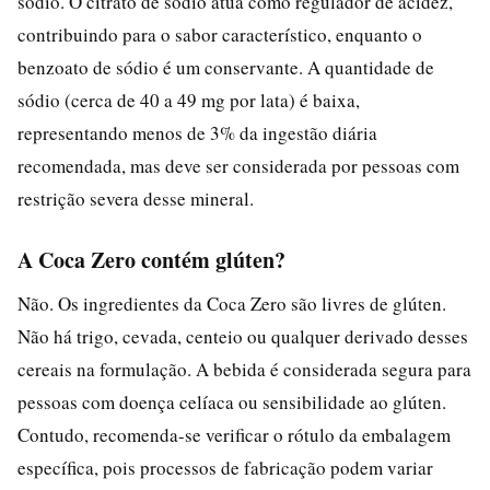
sódio. O citrato de sódio atua como regulador de acidez,
contribuindo para o sabor característico, enquanto o
benzoato de sódio é um conservante. A quantidade de
sódio (cerca de 40 a 49 mg por lata) é baixa,
representando menos de 3% da ingestão diária
recomendada, mas deve ser considerada por pessoas com
restrição severa desse mineral.
A Coca Zero contém glúten?
Não. Os ingredientes da Coca Zero são livres de glúten.
Não há trigo, cevada, centeio ou qualquer derivado desses
cereais na formulação. A bebida é considerada segura para
pessoas com doença celíaca ou sensibilidade ao glúten.
Contudo, recomenda-se verificar o rótulo da embalagem
específica, pois processos de fabricação podem variar