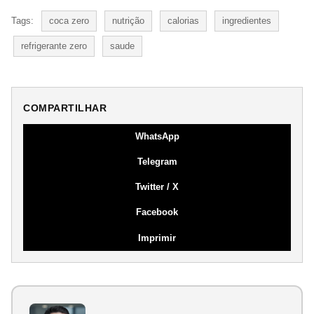
Tags:
coca zero
nutrição
calorias
ingredientes
refrigerante zero
saude
COMPARTILHAR
WhatsApp
Telegram
Twitter / X
Facebook
Imprimir