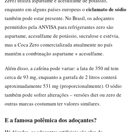
Zero) utiliza aspartame e acesulfame de potássio,
ciclamato de sódio
enquanto em alguns países europeus o
também pode estar presente. No Brasil, os adoçantes
permitidos pela ANVISA para refrigerantes zero são
aspartame, acesulfame de potássio, sucralose e estévia,
mas a Coca Zero comercializada atualmente no país
mantém a combinação aspartame + acesulfame.
Além disso, a cafeína pode variar: a lata de 350 ml tem
cerca de 93 mg, enquanto a garrafa de 2 litros conterá
aproximadamente 531 mg (proporcionalmente). O sódio
também pode sofrer alterações – versões diet ou zero de
outras marcas costumam ter valores similares.
E a famosa polêmica dos adoçantes?
Há décadas, os adoçantes artificiais são alvo de