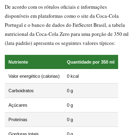
De acordo com os rótulos oficiais e informações
disponíveis em plataformas como o site da Coca-Cola
Portugal e o banco de dados do FatSecret Brasil, a tabela
nutricional da Coca-Cola Zero para uma porção de 350 ml
(lata padrão) apresenta os seguintes valores típicos:
Nutriente
Quantidade por 350 ml
Valor energético (calorias)
0 kcal
Carboidratos
0 g
Açúcares
0 g
Proteínas
0 g
Gorduras totais
0 g