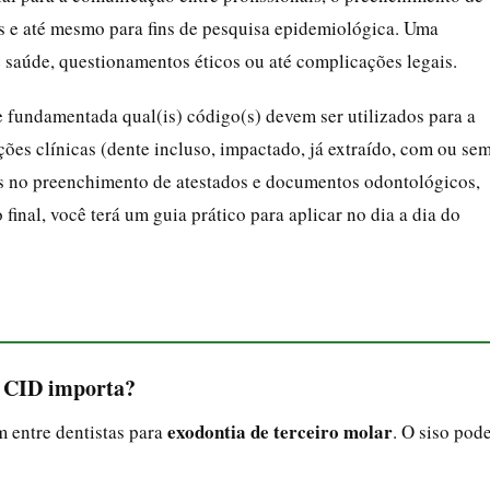
s e até mesmo para fins de pesquisa epidemiológica. Uma
 saúde, questionamentos éticos ou até complicações legais.
e fundamentada qual(is) código(s) devem ser utilizados para a
ções clínicas (dente incluso, impactado, já extraído, com ou se
 no preenchimento de atestados e documentos odontológicos,
final, você terá um guia prático para aplicar no dia a dia do
 o CID importa?
exodontia de terceiro molar
 entre dentistas para
. O siso pod