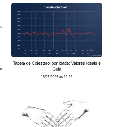
os
Tabela de Colesterol por Idade: Valores Ideais e
e
Guia
18/05/2026 às 21:38
e