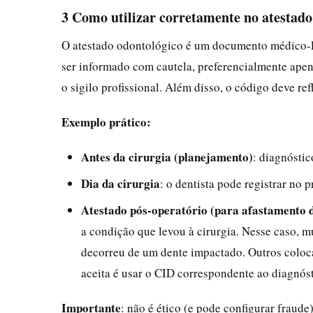
3 Como utilizar corretamente no atestado
O atestado odontológico é um documento médico-
ser informado com cautela, preferencialmente apen
o sigilo profissional. Além disso, o código deve ref
Exemplo prático:
Antes da cirurgia (planejamento)
: diagnósti
Dia da cirurgia
: o dentista pode registrar no
Atestado pós-operatório (para afastamento 
a condição que levou à cirurgia. Nesse caso, m
decorreu de um dente impactado. Outros colo
aceita é usar o CID correspondente ao diagnóst
Importante
: não é ético (e pode configurar fraud