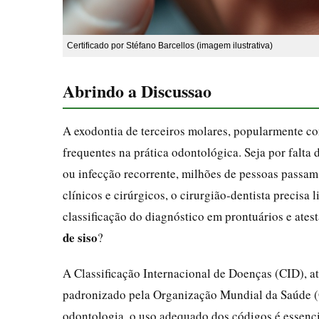
Certificado por Stéfano Barcellos (imagem ilustrativa)
Abrindo a Discussao
A exodontia de terceiros molares, popularmente c
frequentes na prática odontológica. Seja por falta
ou infecção recorrente, milhões de pessoas passam
clínicos e cirúrgicos, o cirurgião-dentista precisa 
classificação do diagnóstico em prontuários e ates
de siso
?
A Classificação Internacional de Doenças (CID), a
padronizado pela Organização Mundial da Saúde (O
odontologia, o uso adequado dos códigos é essenci