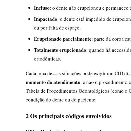
Incluso
: o dente não erupcionou e permanece t
Impactado
: o dente está impedido de erupcio
ou por falta de espaço.
Erupcionado parcialmente
: parte da coroa es
Totalmente erupcionado
: quando há necessida
ortodônticas.
Cada uma dessas situações pode exigir um CID disti
momento do atendimento
, e não o procedimento e
Tabela de Procedimentos Odontológicos (como o CB
condição do dente ou do paciente.
2 Os principais códigos envolvidos