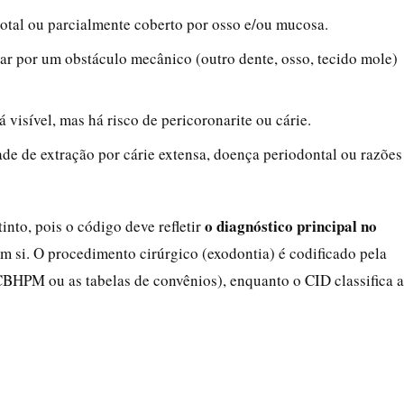
otal ou parcialmente coberto por osso e/ou mucosa.
nar por um obstáculo mecânico (outro dente, osso, tecido mole)
tá visível, mas há risco de pericoronarite ou cárie.
de de extração por cárie extensa, doença periodontal ou razões
o diagnóstico principal no
nto, pois o código deve refletir
m si. O procedimento cirúrgico (exodontia) é codificado pela
HPM ou as tabelas de convênios), enquanto o CID classifica a