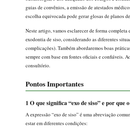
guias de convênios, a emissão de atestados médico
escolha equivocada pode gerar glosas de planos de
Neste artigo, vamos esclarecer de forma completa 
exodontia de siso, considerando as diferentes situa
complicações). Também abordaremos boas práticas
sempre com base em fontes oficiais e confiáveis. Ao 
consultório.
Pontos Importantes
1 O que significa “exo de siso” e por que
A expressão “exo de siso” é uma abreviação comum
estar em diferentes condições: