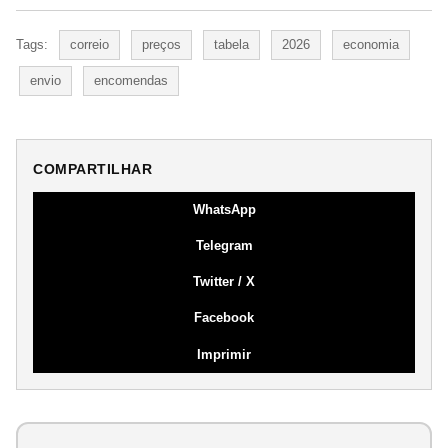
Tags:
correio
preços
tabela
2026
economia
envio
encomendas
COMPARTILHAR
WhatsApp
Telegram
Twitter / X
Facebook
Imprimir