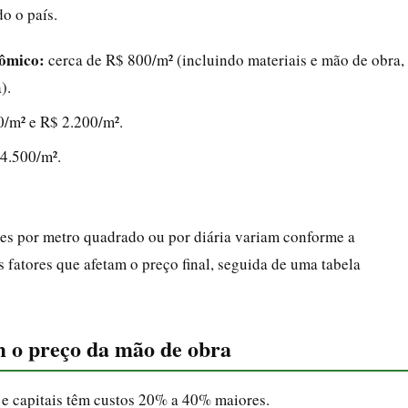
o o país.
nômico:
cerca de R$ 800/m² (incluindo materiais e mão de obra,
).
0/m² e R$ 2.200/m².
 4.500/m².
es por metro quadrado ou por diária variam conforme a
s fatores que afetam o preço final, seguida de uma tabela
am o preço da mão de obra
 e capitais têm custos 20% a 40% maiores.