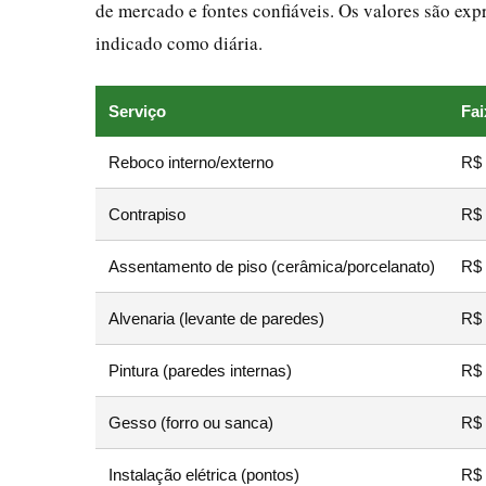
de mercado e fontes confiáveis. Os valores são ex
indicado como diária.
Serviço
Fai
Reboco interno/externo
R$ 
Contrapiso
R$ 
Assentamento de piso (cerâmica/porcelanato)
R$ 
Alvenaria (levante de paredes)
R$ 
Pintura (paredes internas)
R$ 
Gesso (forro ou sanca)
R$ 
Instalação elétrica (pontos)
R$ 