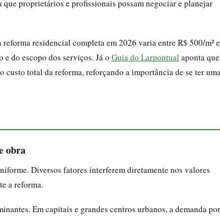
 que proprietários e profissionais possam negociar e planejar
a reforma residencial completa em 2026 varia entre R$ 500/m² e
 e do escopo dos serviços. Já o
Guia do Larpontual
aponta que
 custo total da reforma, reforçando a importância de se ter um
e obra
niforme. Diversos fatores interferem diretamente nos valores
te a reforma.
minantes. Em capitais e grandes centros urbanos, a demanda po