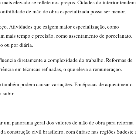
da mais elevado se reflete nos preços. Cidades do interior tendem
ponibilidade de mão de obra especializada possa ser menor.
ço. Atividades que exigem maior especialização, como
dam mais tempo e precisão, como assentamento de porcelanato,
o ou por diária.
fluencia diretamente a complexidade do trabalho. Reformas de
iência em técnicas refinadas, o que eleva a remuneração.
ião também podem causar variações. Em épocas de aquecimento
 subir.
çar um panorama geral dos valores de mão de obra para reforma
a construção civil brasileiro, com ênfase nas regiões Sudeste 