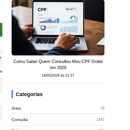
o
Como Saber Quem Consultou Meu CPF Grátis
em 2026
es
18/05/2026 às 21:37
Categorias
Artes
19
Consulta
1342