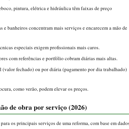
boco, pintura, elétrica e hidráulica têm faixas de preço
s e banheiros concentram mais serviços e encarecem a mão de
cnicas especiais exigem profissionais mais caros.
ores com referências e portfólio cobram diárias mais altas.
 (valor fechado) ou por diária (pagamento por dia trabalhado)
rocura, como verão, podem elevar os preços.
ão de obra por serviço (2026)
s para os principais serviços de uma reforma, com base em dado