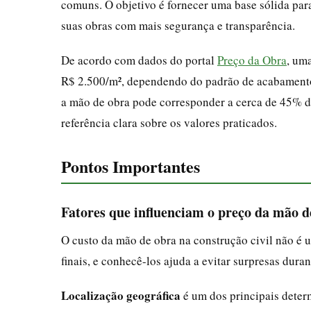
comuns. O objetivo é fornecer uma base sólida para
suas obras com mais segurança e transparência.
De acordo com dados do portal
Preço da Obra
, um
R$ 2.500/m², dependendo do padrão de acabamento
a mão de obra pode corresponder a cerca de 45% do
referência clara sobre os valores praticados.
Pontos Importantes
Fatores que influenciam o preço da mão d
O custo da mão de obra na construção civil não é u
finais, e conhecê-los ajuda a evitar surpresas duran
Localização geográfica
é um dos principais deter