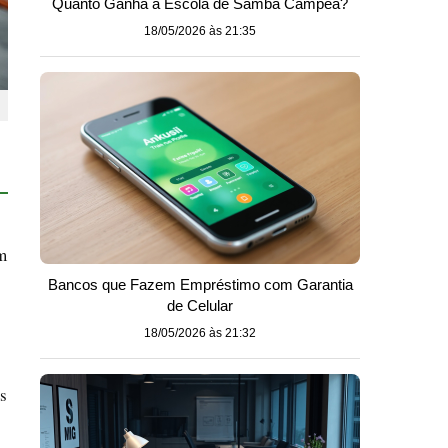
Quanto Ganha a Escola de Samba Campeã?
18/05/2026 às 21:35
m
Bancos que Fazem Empréstimo com Garantia
de Celular
18/05/2026 às 21:32
s