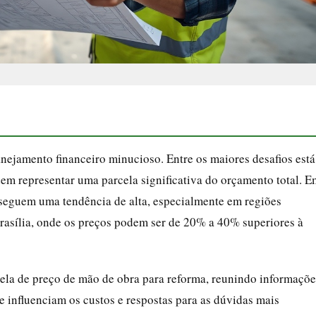
ejamento financeiro minucioso. Entre os maiores desafios está
m representar uma parcela significativa do orçamento total. E
 seguem uma tendência de alta, especialmente em regiões
rasília, onde os preços podem ser de 20% a 40% superiores à
bela de preço de mão de obra para reforma, reunindo informaçõe
ue influenciam os custos e respostas para as dúvidas mais