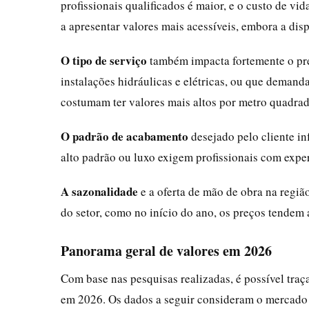
profissionais qualificados é maior, e o custo de vi
a apresentar valores mais acessíveis, embora a dis
O tipo de serviço
também impacta fortemente o pre
instalações hidráulicas e elétricas, ou que deman
costumam ter valores mais altos por metro quadrad
O padrão de acabamento
desejado pelo cliente in
alto padrão ou luxo exigem profissionais com exper
A sazonalidade
e a oferta de mão de obra na reg
do setor, como no início do ano, os preços tendem a
Panorama geral de valores em 2026
Com base nas pesquisas realizadas, é possível tra
em 2026. Os dados a seguir consideram o mercado d