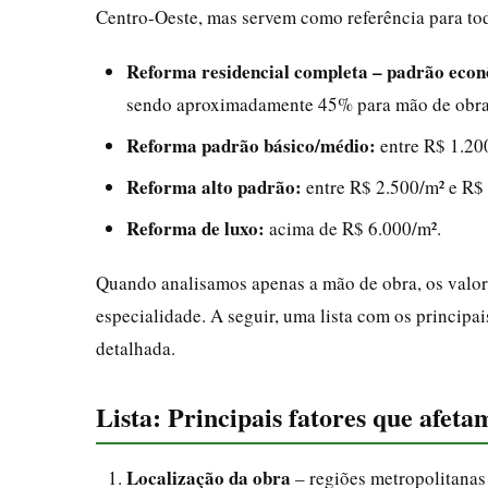
Centro-Oeste, mas servem como referência para tod
Reforma residencial completa – padrão eco
sendo aproximadamente 45% para mão de obra
Reforma padrão básico/médio:
entre R$ 1.20
Reforma alto padrão:
entre R$ 2.500/m² e R$
Reforma de luxo:
acima de R$ 6.000/m².
Quando analisamos apenas a mão de obra, os valor
especialidade. A seguir, uma lista com os principai
detalhada.
Lista: Principais fatores que afet
Localização da obra
– regiões metropolitanas