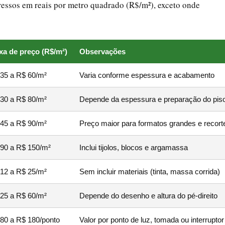
pressos em reais por metro quadrado (R$/m²), exceto onde
xa de preço (R$/m²)
Observações
35 a R$ 60/m²
Varia conforme espessura e acabamento
30 a R$ 80/m²
Depende da espessura e preparação do pis
45 a R$ 90/m²
Preço maior para formatos grandes e recort
90 a R$ 150/m²
Inclui tijolos, blocos e argamassa
12 a R$ 25/m²
Sem incluir materiais (tinta, massa corrida)
25 a R$ 60/m²
Depende do desenho e altura do pé-direito
80 a R$ 180/ponto
Valor por ponto de luz, tomada ou interruptor