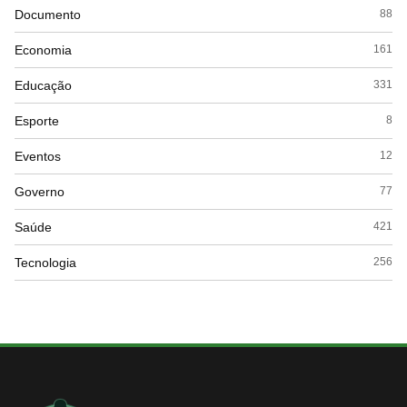
Documento
88
Economia
161
Educação
331
Esporte
8
Eventos
12
Governo
77
Saúde
421
Tecnologia
256