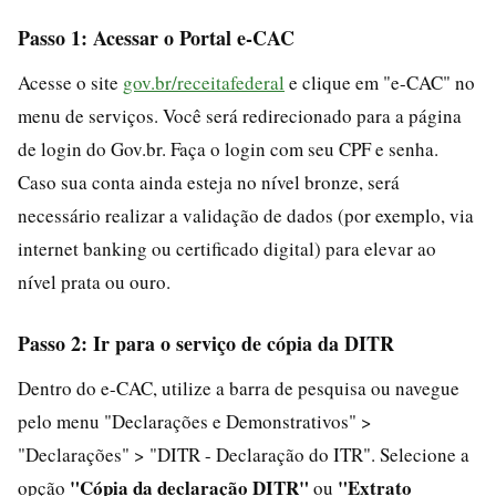
Passo 1: Acessar o Portal e-CAC
Acesse o site
gov.br/receitafederal
e clique em "e-CAC" no
menu de serviços. Você será redirecionado para a página
de login do Gov.br. Faça o login com seu CPF e senha.
Caso sua conta ainda esteja no nível bronze, será
necessário realizar a validação de dados (por exemplo, via
internet banking ou certificado digital) para elevar ao
nível prata ou ouro.
Passo 2: Ir para o serviço de cópia da DITR
Dentro do e-CAC, utilize a barra de pesquisa ou navegue
pelo menu "Declarações e Demonstrativos" >
"Declarações" > "DITR - Declaração do ITR". Selecione a
"Cópia da declaração DITR"
"Extrato
opção
ou