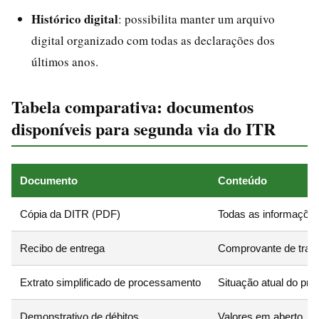
Histórico digital
: possibilita manter um arquivo
digital organizado com todas as declarações dos
últimos anos.
Tabela comparativa: documentos
disponíveis para segunda via do ITR
Documento
Conteúdo
Cópia da DITR (PDF)
Todas as informações 
Recibo de entrega
Comprovante de trans
Extrato simplificado de processamento
Situação atual do pro
Demonstrativo de débitos
Valores em aberto, p