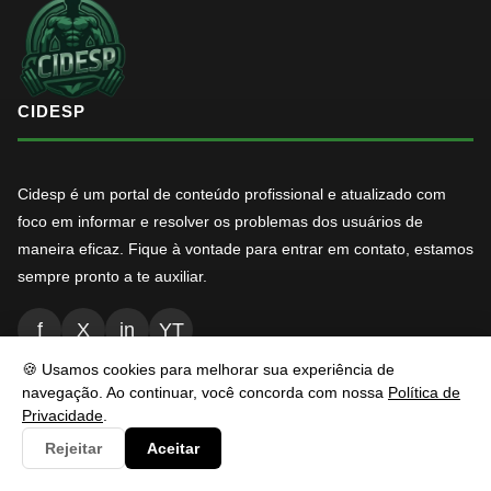
CIDESP
Cidesp é um portal de conteúdo profissional e atualizado com
foco em informar e resolver os problemas dos usuários de
maneira eficaz. Fique à vontade para entrar em contato, estamos
sempre pronto a te auxiliar.
f
X
in
YT
🍪 Usamos cookies para melhorar sua experiência de
navegação. Ao continuar, você concorda com nossa
Política de
NAVEGAÇÃO
Privacidade
.
Rejeitar
Aceitar
Inicio