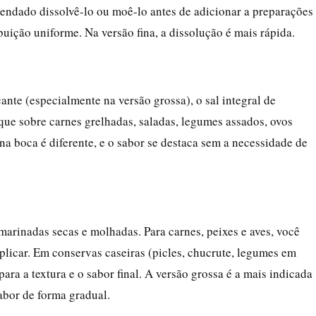
endado dissolvê-lo ou moê-lo antes de adicionar a preparações
buição uniforme. Na versão fina, a dissolução é mais rápida.
ante (especialmente na versão grossa), o sal integral de
que sobre carnes grelhadas, saladas, legumes assados, ovos
na boca é diferente, e o sabor se destaca sem a necessidade de
arinadas secas e molhadas. Para carnes, peixes e aves, você
aplicar. Em conservas caseiras (picles, chucrute, legumes em
ara a textura e o sabor final. A versão grossa é a mais indicada
sabor de forma gradual.