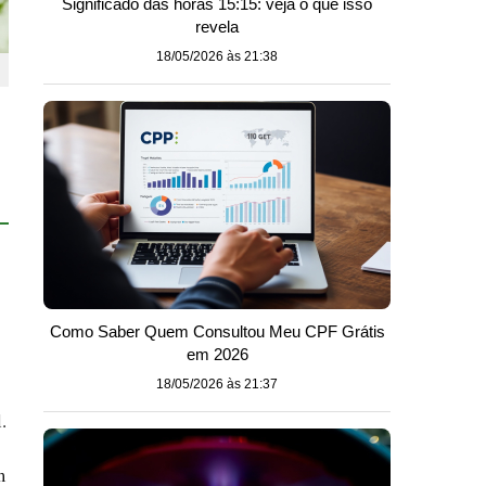
Significado das horas 15:15: veja o que isso
revela
18/05/2026 às 21:38
Como Saber Quem Consultou Meu CPF Grátis
em 2026
18/05/2026 às 21:37
.
m