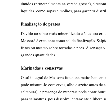
úmidos (principalmente na versão grossa), é recom
líquidas, como sopas e molhos, para garantir distri
Finalização de pratos
Devido ao sabor mais mineralizado e à textura croc
Mossoró é excelente como sal de finalização. Salpi
fritos ou mesmo sobre torradas e pães. A sensação 
grandes quantidades.
Marinadas e conservas
O sal integral de Mossoró funciona muito bem em m
pode misturá-lo com ervas, alho e azeite antes de 
salmoura), a presença de minerais pode contribuir p
para salmouras, pois dissolve lentamente e libera 