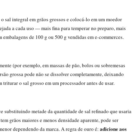
r o sal integral em grãos grossos e colocá-lo em um moedor
sejada a cada uso — mais fina para temperar no preparo, mais
em embalagens de 100 g ou 500 g vendidas em e-commerces.
neamente (por exemplo, em massas de pão, bolos ou sobremesas
ersão grossa pode não se dissolver completamente, deixando
m triturar o sal grosso em um processador antes de usar.
e substituindo metade da quantidade de sal refinado que usaria
l tem grãos maiores e menos densidade aparente, pode ser
adicione aos
 menor dependendo da marca. A regra de ouro é: