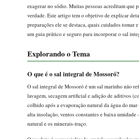
exagerar no sódio. Muitas pessoas acreditam que po
verdade. Este artigo tem o objetivo de explicar de
preparações ele se destaca, quais cuidados tomar e
um guia prático e seguro para incorporar o sal int
Explorando o Tema
O que é o sal integral de Mossoró?
O sal integral de Mossoró é um sal marinho não re
lavagem, secagem artificial e adição de aditivos (c
colhido após a evaporação natural da água do mar
alta insolação, ventos constantes e baixa umidade
natural e os minerais-traço.