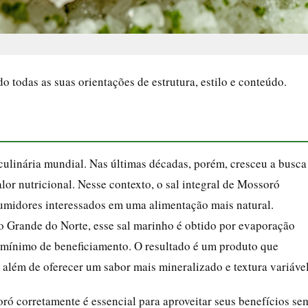
todas as suas orientações de estrutura, estilo e conteúdo.
culinária mundial. Nas últimas décadas, porém, cresceu a busca
or nutricional. Nesse contexto, o sal integral de Mossoró
sumidores interessados em uma alimentação mais natural.
o Grande do Norte, esse sal marinho é obtido por evaporação
 mínimo de beneficiamento. O resultado é um produto que
 além de oferecer um sabor mais mineralizado e textura variável
oró corretamente é essencial para aproveitar seus benefícios se