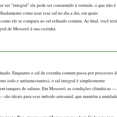
r ser "integral" ele pode ser consumido à vontade, o que não é
talhadamente como usar esse sal no dia a dia, em quais
 como ele se compara ao sal refinado comum. Ao final, você terá
egral de Mossoró à sua cozinha.
finado. Enquanto o sal de cozinha comum passa por processos d
omo iodo e antiumectantes), o sal integral é simplesmente
 em tanques de salinas. Em Mossoró, as condições climáticas —
 — são ideais para esse método artesanal, que mantém a umidad