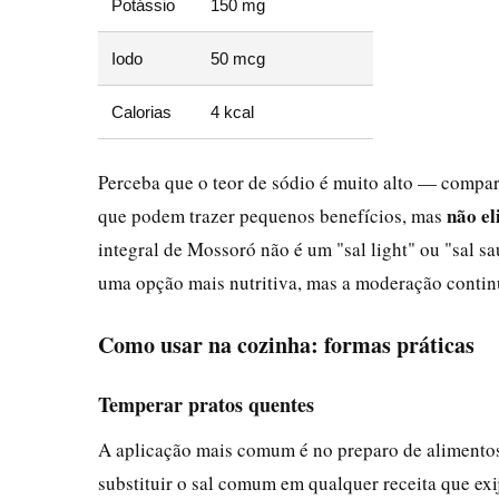
Potássio
150 mg
Iodo
50 mcg
Calorias
4 kcal
Perceba que o teor de sódio é muito alto — compará
não el
que podem trazer pequenos benefícios, mas
integral de Mossoró não é um "sal light" ou "sal s
uma opção mais nutritiva, mas a moderação contin
Como usar na cozinha: formas práticas
Temperar pratos quentes
A aplicação mais comum é no preparo de alimentos
substituir o sal comum em qualquer receita que exi