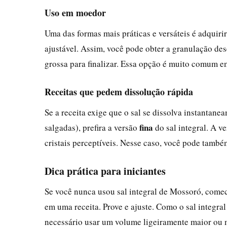
Uso em moedor
Uma das formas mais práticas e versáteis é adquiri
ajustável. Assim, você pode obter a granulação de
grossa para finalizar. Essa opção é muito comum 
Receitas que pedem dissolução rápida
Se a receita exige que o sal se dissolva instanta
fina
salgadas), prefira a versão
do sal integral. A v
cristais perceptíveis. Nesse caso, você pode també
Dica prática para iniciantes
Se você nunca usou sal integral de Mossoró, comec
em uma receita. Prove e ajuste. Como o sal integra
necessário usar um volume ligeiramente maior ou