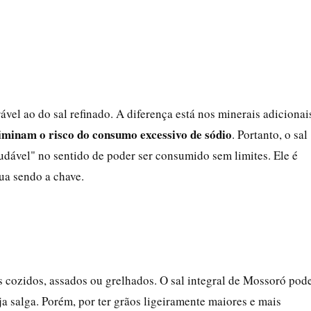
vel ao do sal refinado. A diferença está nos minerais adicionai
iminam o risco do consumo excessivo de sódio
. Portanto, o sal
audável" no sentido de poder ser consumido sem limites. Ele é
ua sendo a chave.
 cozidos, assados ou grelhados. O sal integral de Mossoró pod
ja salga. Porém, por ter grãos ligeiramente maiores e mais