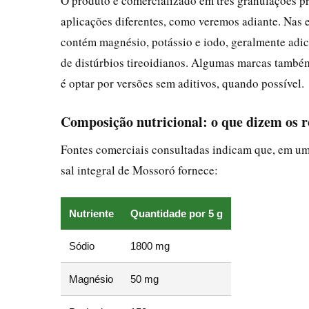
O produto é comercializado em três granulações pr
aplicações diferentes, como veremos adiante. Nas
contém magnésio, potássio e iodo, geralmente adic
de distúrbios tireoidianos. Algumas marcas també
é optar por versões sem aditivos, quando possível.
Composição nutricional: o que dizem os r
Fontes comerciais consultadas indicam que, em u
sal integral de Mossoró fornece:
Nutriente
Quantidade por 5 g
Sódio
1800 mg
Magnésio
50 mg