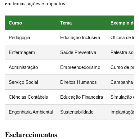
em temas, ações e impactos.
Curso
Tema
Exemplo de 
Pedagogia
Educação Inclusiva
Oficina de lib
Enfermagem
Saúde Preventiva
Palestra sobre
Administração
Empreendedorismo
Curso de preci
Serviço Social
Direitos Humanos
Campanha de d
Ciências Contábeis
Educação Financeira
Simulação de 
Engenharia Ambiental
Sustentabilidade
Implantação d
Esclarecimentos