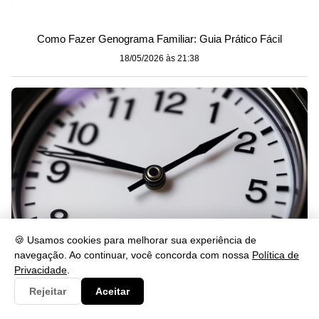
Como Fazer Genograma Familiar: Guia Prático Fácil
18/05/2026 às 21:38
🍪 Usamos cookies para melhorar sua experiência de
navegação. Ao continuar, você concorda com nossa
Política de
Privacidade
.
Significado das horas 15:15: veja o que isso revela
Rejeitar
Aceitar
18/05/2026 às 21:38