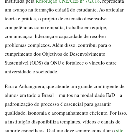
instituída pela
Resolução CNE/CES nº 7/2018
, representa
um avanço na formação cidadã do estudante. Ao articular
teoria e prática, o projeto de extensão desenvolve
competências como empatia, trabalho em equipe,
comunicação, liderança e capacidade de resolver
problemas complexos. Além disso, contribui para o
cumprimento dos Objetivos de Desenvolvimento
Sustentável (ODS) da ONU e fortalece o vínculo entre
universidade e sociedade.
Para a Anhanguera, que atende um grande contingente de
alunos em todo o Brasil – muitos na modalidade EaD – a
padronização do processo é essencial para garantir
qualidade, isonomia e acompanhamento eficiente. Por isso,
a instituição disponibiliza templates, vídeos e canais de
suporte específicos. O aluno deve sempre consultar o
site