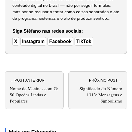
conteúdo digital no Brasil — não por seguir fórmulas,
mas por se recusar a tratar como coisas separadas o ato
de programar sistemas e o ato de produzir sentido...
Siga Stéfano nas redes sociais:
X
Instagram
Facebook
TikTok
← POST ANTERIOR
PRÓXIMO POST →
Nome de Meninas com G:
Significado do Número
50 Opções Lindas e
1313: Mensagens e
Populares
Simbolismo
Mais em Educação