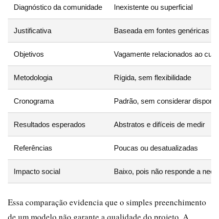
Diagnóstico da comunidade
Inexistente ou superficial
Justificativa
Baseada em fontes genéricas
Objetivos
Vagamente relacionados ao curs
Metodologia
Rígida, sem flexibilidade
Cronograma
Padrão, sem considerar disponibi
Resultados esperados
Abstratos e difíceis de medir
Referências
Poucas ou desatualizadas
Impacto social
Baixo, pois não responde a nece
Essa comparação evidencia que o simples preenchimento
de um modelo não garante a qualidade do projeto. A