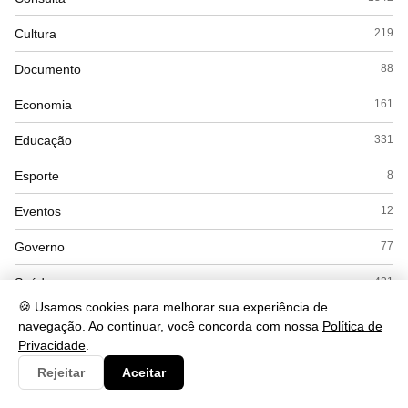
Cultura
219
Documento
88
Economia
161
Educação
331
Esporte
8
Eventos
12
Governo
77
Saúde
421
🍪 Usamos cookies para melhorar sua experiência de
Tecnologia
256
navegação. Ao continuar, você concorda com nossa
Política de
Privacidade
.
Rejeitar
Aceitar