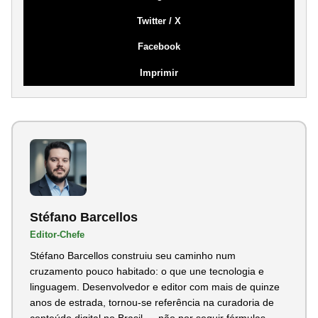
Twitter / X
Facebook
Imprimir
Stéfano Barcellos
Editor-Chefe
Stéfano Barcellos construiu seu caminho num
cruzamento pouco habitado: o que une tecnologia e
linguagem. Desenvolvedor e editor com mais de quinze
anos de estrada, tornou-se referência na curadoria de
conteúdo digital no Brasil — não por seguir fórmulas,