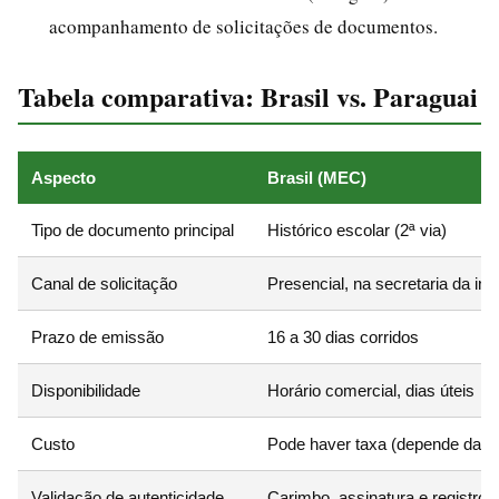
acompanhamento de solicitações de documentos.
Tabela comparativa: Brasil vs. Paraguai
Aspecto
Brasil (MEC)
Tipo de documento principal
Histórico escolar (2ª via)
Canal de solicitação
Presencial, na secretaria da inst
Prazo de emissão
16 a 30 dias corridos
Disponibilidade
Horário comercial, dias úteis
Custo
Pode haver taxa (depende da ins
Validação de autenticidade
Carimbo, assinatura e registro