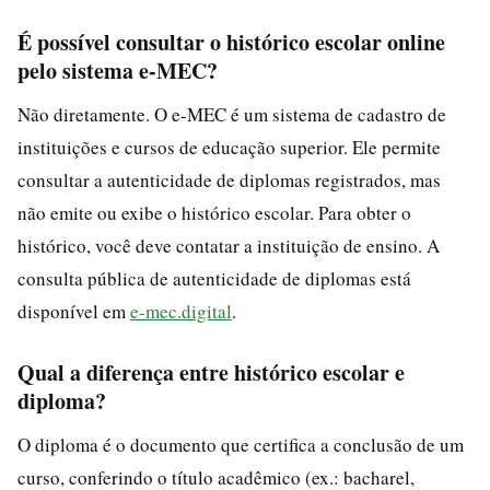
É possível consultar o histórico escolar online
pelo sistema e-MEC?
Não diretamente. O e-MEC é um sistema de cadastro de
instituições e cursos de educação superior. Ele permite
consultar a autenticidade de diplomas registrados, mas
não emite ou exibe o histórico escolar. Para obter o
histórico, você deve contatar a instituição de ensino. A
consulta pública de autenticidade de diplomas está
disponível em
e-mec.digital
.
Qual a diferença entre histórico escolar e
diploma?
O diploma é o documento que certifica a conclusão de um
curso, conferindo o título acadêmico (ex.: bacharel,