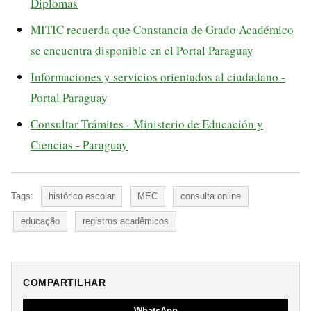
Diplomas
MITIC recuerda que Constancia de Grado Académico
se encuentra disponible en el Portal Paraguay
Informaciones y servicios orientados al ciudadano -
Portal Paraguay
Consultar Trámites - Ministerio de Educación y
Ciencias - Paraguay
Tags:
histórico escolar
MEC
consulta online
educação
registros acadêmicos
COMPARTILHAR
WhatsApp