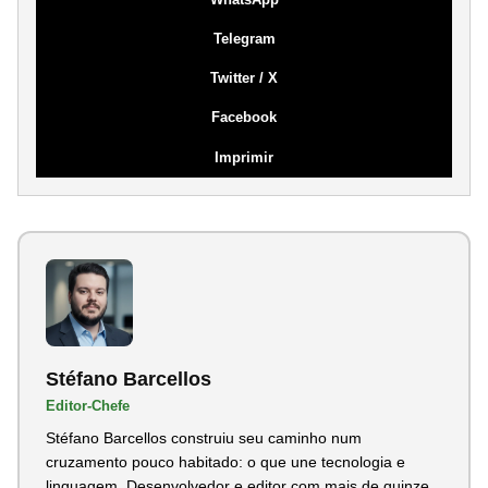
Telegram
Twitter / X
Facebook
Imprimir
Stéfano Barcellos
Editor-Chefe
Stéfano Barcellos construiu seu caminho num
cruzamento pouco habitado: o que une tecnologia e
linguagem. Desenvolvedor e editor com mais de quinze