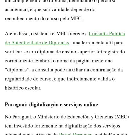
um complemento ao diploma, detalhando o percurso
acadêmico, e que sua validade depende do
reconhecimento do curso pelo MEC.
Além disso, o sistema e-MEC oferece a
Consulta Pública
de Autenticidade de Diplomas
, uma ferramenta útil para
verificar se um diploma de ensino superior foi registrado
corretamente. Embora o nome da página mencione
“diplomas”, a consulta pode auxiliar na confirmação da
regularidade do curso, o que indiretamente valida o
histórico escolar.
Paraguai: digitalização e serviços online
No Paraguai, o Ministerio de Educación y Ciencias (MEC)
tem investido fortemente na digitalização dos serviços
educacionais. Através do
Portal Paraguay
, o cidadão pode