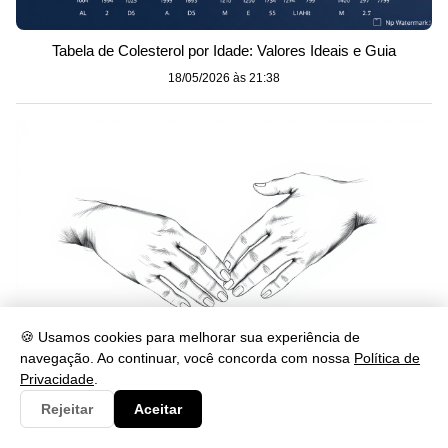
Tabela de Colesterol por Idade: Valores Ideais e Guia
18/05/2026 às 21:38
🍪 Usamos cookies para melhorar sua experiência de
navegação. Ao continuar, você concorda com nossa
Política de
Privacidade
.
Como Fazer Genograma Familiar: Guia Prático Fácil
Rejeitar
Aceitar
18/05/2026 às 21:38