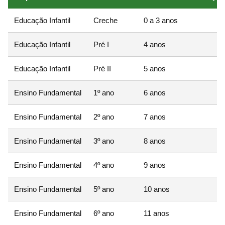
Educação Infantil
Creche
0 a 3 anos
Educação Infantil
Pré I
4 anos
Educação Infantil
Pré II
5 anos
Ensino Fundamental
1º ano
6 anos
Ensino Fundamental
2º ano
7 anos
Ensino Fundamental
3º ano
8 anos
Ensino Fundamental
4º ano
9 anos
Ensino Fundamental
5º ano
10 anos
Ensino Fundamental
6º ano
11 anos