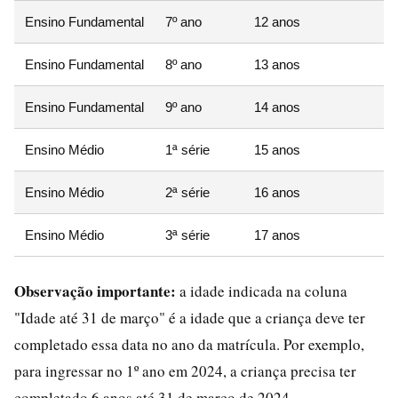
Ensino Fundamental
7º ano
12 anos
Ensino Fundamental
8º ano
13 anos
Ensino Fundamental
9º ano
14 anos
Ensino Médio
1ª série
15 anos
Ensino Médio
2ª série
16 anos
Ensino Médio
3ª série
17 anos
Observação importante:
a idade indicada na coluna
"Idade até 31 de março" é a idade que a criança deve ter
completado essa data no ano da matrícula. Por exemplo,
para ingressar no 1º ano em 2024, a criança precisa ter
completado 6 anos até 31 de março de 2024.