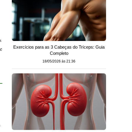
s
Exercícios para as 3 Cabeças do Tríceps: Guia
ue
Completo
18/05/2026 às 21:36
e