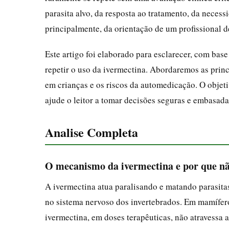
parasita alvo, da resposta ao tratamento, da necess
principalmente, da orientação de um profissional d
Este artigo foi elaborado para esclarecer, com bas
repetir o uso da ivermectina. Abordaremos as princ
em crianças e os riscos da automedicação. O objet
ajude o leitor a tomar decisões seguras e embasada
Analise Completa
O mecanismo da ivermectina e por que não
A ivermectina atua paralisando e matando parasit
no sistema nervoso dos invertebrados. Em mamífer
ivermectina, em doses terapêuticas, não atravessa a