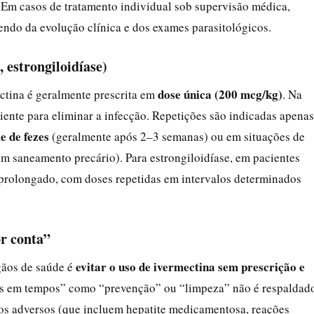
. Em casos de tratamento individual sob supervisão médica,
endo da evolução clínica e dos exames parasitológicos.
, estrongiloidíase)
dose única (200 mcg/kg)
ectina é geralmente prescrita em
. Na
iente para eliminar a infecção. Repetições são indicadas apenas
e de fezes
(geralmente após 2–3 semanas) ou em situações de
m saneamento precário). Para estrongiloidíase, em pacientes
prolongado, com doses repetidas em intervalos determinados
r conta”
evitar o uso de ivermectina sem prescrição e
gãos de saúde é
s em tempos” como “prevenção” ou “limpeza” não é respaldad
itos adversos (que incluem hepatite medicamentosa, reações