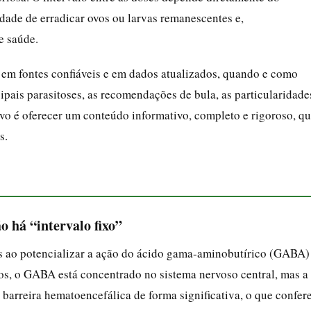
idade de erradicar ovos ou larvas remanescentes e,
e saúde.
e em fontes confiáveis e em dados atualizados, quando e como
ipais parasitoses, as recomendações de bula, as particularidade
ivo é oferecer um conteúdo informativo, completo e rigoroso, q
s.
 há “intervalo fixo”
as ao potencializar a ação do ácido gama‑aminobutírico (GABA)
os, o GABA está concentrado no sistema nervoso central, mas a
 barreira hematoencefálica de forma significativa, o que confer