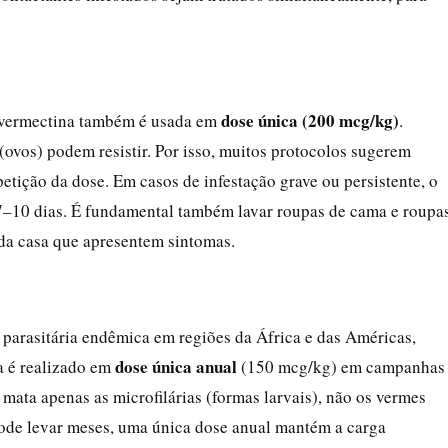
dose única (200 mcg/kg)
a ivermectina também é usada em
.
(ovos) podem resistir. Por isso, muitos protocolos sugerem
petição da dose. Em casos de infestação grave ou persistente, o
10 dias. É fundamental também lavar roupas de cama e roupa
da casa que apresentem sintomas.
parasitária endêmica em regiões da África e das Américas,
dose única anual
a é realizado em
(150 mcg/kg) em campanhas
 mata apenas as microfilárias (formas larvais), não os vermes
pode levar meses, uma única dose anual mantém a carga