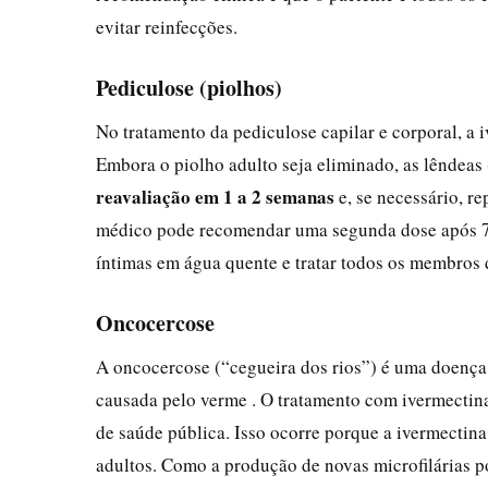
evitar reinfecções.
Pediculose (piolhos)
No tratamento da pediculose capilar e corporal, 
Embora o piolho adulto seja eliminado, as lêndeas 
reavaliação em 1 a 2 semanas
e, se necessário, re
médico pode recomendar uma segunda dose após 7–
íntimas em água quente e tratar todos os membros 
Oncocercose
A oncocercose (“cegueira dos rios”) é uma doença 
causada pelo verme . O tratamento com ivermectin
de saúde pública. Isso ocorre porque a ivermectina
adultos. Como a produção de novas microfilárias 