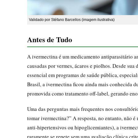
Validado por Stéfano Barcellos (imagem ilustrativa)
Antes de Tudo
A ivermectina é um medicamento antiparasitário am
causadas por vermes, ácaros e piolhos. Desde sua 
essencial em programas de saúde pública, especial
Brasil, a ivermectina ficou ainda mais conhecida 
promovida como tratamento off‑label, gerando enor
Uma das perguntas mais frequentes nos consultóri
tomar ivermectina?” A resposta, no entanto, não 
anti‑hipertensivos ou hipoglicemiantes), a ivermec
raramente se repete sem uma avaliação clínica crit