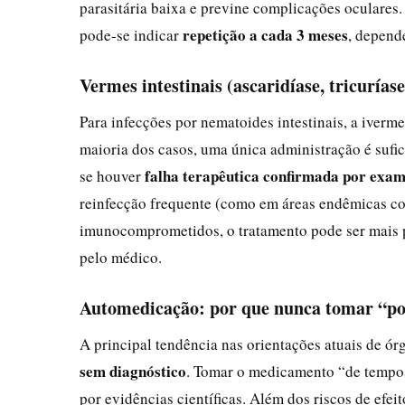
parasitária baixa e previne complicações oculares
repetição a cada 3 meses
pode-se indicar
, depend
Vermes intestinais (ascaridíase, tricuríase
Para infecções por nematoides intestinais, a iverm
maioria dos casos, uma única administração é sufic
falha terapêutica confirmada por exam
se houver
reinfecção frequente (como em áreas endêmicas co
imunocomprometidos, o tratamento pode ser mais 
pelo médico.
Automedicação: por que nunca tomar “po
A principal tendência nas orientações atuais de ór
sem diagnóstico
. Tomar o medicamento “de tempo
por evidências científicas. Além dos riscos de efe