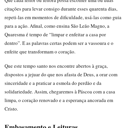
Que cada leitor ou leitora possa escolher uma ou duas
citações para levar consigo durante esses quarenta dias,
repeti-las em momentos de dificuldade, usá-las como guia
para a ação. Afinal, como ensina São Leão Magno, a
Quaresma é tempo de “limpar e enfeitar a casa por
dentro”. E as palavras certas podem ser a vassoura e o
enfeite que transformam o coração.
Que este tempo santo nos encontre abertos à graça,
dispostos a jejuar do que nos afasta de Deus, a orar com
sinceridade e a praticar a esmola do perdão e da
solidariedade. Assim, chegaremos à Páscoa com a casa
limpa, o coração renovado e a esperança ancorada em
Cristo.
Embasamento e Leituras