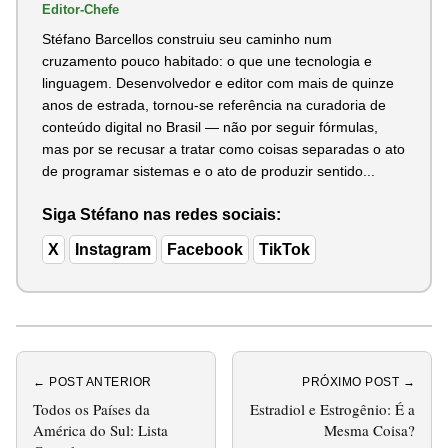
Editor-Chefe
Stéfano Barcellos construiu seu caminho num
cruzamento pouco habitado: o que une tecnologia e
linguagem. Desenvolvedor e editor com mais de quinze
anos de estrada, tornou-se referência na curadoria de
conteúdo digital no Brasil — não por seguir fórmulas,
mas por se recusar a tratar como coisas separadas o ato
de programar sistemas e o ato de produzir sentido...
Siga Stéfano nas redes sociais:
X
Instagram
Facebook
TikTok
← POST ANTERIOR
PRÓXIMO POST →
Todos os Países da
Estradiol e Estrogênio: É a
América do Sul: Lista
Mesma Coisa?