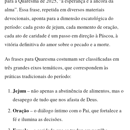
para a Quaresma de 2025, “a esperança é a âncora da
alma”. Essa frase, repetida em diversos materiais
devocionais, aponta para a dimensão escatológica do
período: cada gesto de jejum, cada momento de oração,
cada ato de caridade é um passo em direção à Páscoa, à
vitória definitiva do amor sobre o pecado e a morte.
As frases para Quaresma costumam ser classificadas em
três grandes eixos temáticos, que correspondem às
práticas tradicionais do período:
Jejum
– não apenas a abstinência de alimentos, mas o
desapego de tudo que nos afasta de Deus.
Oração
– o diálogo íntimo com o Pai, que fortalece a
fé e ilumina as decisões.