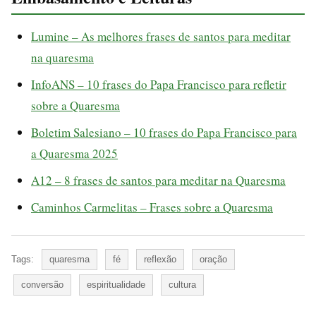
Lumine – As melhores frases de santos para meditar
na quaresma
InfoANS – 10 frases do Papa Francisco para refletir
sobre a Quaresma
Boletim Salesiano – 10 frases do Papa Francisco para
a Quaresma 2025
A12 – 8 frases de santos para meditar na Quaresma
Caminhos Carmelitas – Frases sobre a Quaresma
Tags:
quaresma
fé
reflexão
oração
conversão
espiritualidade
cultura