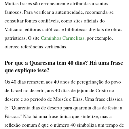
Muitas frases são erroneamente atribuídas a santos
famosos. Para verificar a autenticidade, recomenda-se
consultar fontes confiáveis, como sites oficiais do
Vaticano, editoras católicas e bibliotecas digitais de obras
patrísticas. O site
Caminhos Carmelitas
, por exemplo,
oferece referências verificadas.
Por que a Quaresma tem 40 dias? Há uma frase
que explique isso?
Os 40 dias remetem aos 40 anos de peregrinação do povo
de Israel no deserto, aos 40 dias de jejum de Cristo no
deserto e ao período de Moisés e Elias. Uma frase clássica
é: “Quarenta dias de deserto para quarenta dias de festa: a
Páscoa.” Não há uma frase única que sintetize, mas a
reflexão comum é que o número 40 simboliza um tempo de