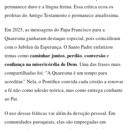
permanece duro e a língua ferina. Essa crítica ecoa os
profetas do Antigo Testamento e permanece atualíssima.
Em 2025, as mensagens do Papa Francisco para a
Quaresma ganharam destaque especial, pois coincidiram
com o Jubileu da Esperança. O Santo Padre enfatizou
caminhar juntos
perdão
conversão
temas como
,
,
e
confiança na misericórdia de Deus
. Uma das frases mais
compartilhadas foi: “A Quaresma é um tempo para
acreditar.” Nela, o Pontífice convida cada cristão a renovar
a fé não como adesão teórica, mas como entrega confiante
ao Pai.
O uso dessas fráticas vai além da devoção pessoal. Em
comunidades paroquiais, elas são empregadas em