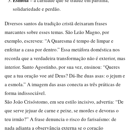
Esmola
– a caridade que se traduz em partilha,
solidariedade e perdão.
Diversos santos da tradição cristã deixaram frases
marcantes sobre esses temas. São Leão Magno, por
exemplo, escreveu: “A Quaresma é tempo de limpar e
enfeitar a casa por dentro.” Essa metáfora doméstica nos
recorda que a verdadeira transformação não é exterior, mas
interior. Santo Agostinho, por sua vez, ensinou: “Queres
que a tua oração voe até Deus? Dá-lhe duas asas: o jejum e
a esmola.” A imagem das asas conecta as três práticas de
forma indissociável.
São João Crisóstomo, em seu estilo incisivo, advertia: “De
que serve jejuar de carne e peixe, se mordes e devoras o
teu irmão?” A frase denuncia o risco do farisaísmo: de
nada adianta a observância externa se o coração