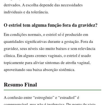
derivados. A escolha depende das necessidades
individuais e da tolerância.
O estriol tem alguma função fora da gravidez?
Em condições normais, o estriol só é produzido em
quantidades significativas durante a gestação. Fora da
gravidez, seus níveis são muito baixos e sem relevância
clínica. Em alguns cremes vaginais, o estriol é usado
topicamente para aliviar sintomas de atrofia vaginal,
aproveitando sua baixa absorção sistêmica.
Resumo Final
A confusão entre “estrogênio” e “estradiol” é
compreensível, mas não é inofensiva. Do ponto de vista