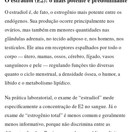
O estradiol (E2): o mais potente e predominante
O estradiol é, de fato, o estrogênio mais potente entre os
endógenos. Sua produção ocorre principalmente nos
ovários, mas também em menores quantidades nas
glândulas adrenais, no tecido adiposo e, nos homens, nos
testículos. Ele atua em receptores espalhados por todo o
corpo — útero, mamas, ossos, cérebro, fígado, vasos
sanguíneos e pele — regulando funções tão diversas
quanto o ciclo menstrual, a densidade óssea, o humor, a
libido e o metabolismo lipídico.
Na prática laboratorial, o exame de “estradiol” mede
especificamente a concentração de E2 no sangue. Já o
exame de “estrogênio total” é menos comum e geralmente
menos informativo, porque não discrimina entre as