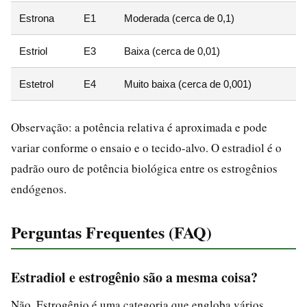
Estrona
E1
Moderada (cerca de 0,1)
Estriol
E3
Baixa (cerca de 0,01)
Estetrol
E4
Muito baixa (cerca de 0,001)
Observação: a potência relativa é aproximada e pode
variar conforme o ensaio e o tecido-alvo. O estradiol é o
padrão ouro de potência biológica entre os estrogênios
endógenos.
Perguntas Frequentes (FAQ)
Estradiol e estrogênio são a mesma coisa?
Não. Estrogênio é uma categoria que engloba vários