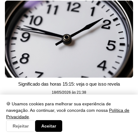
Significado das horas 15:15: veja o que isso revela
18/05/2026 às 21:38
🍪 Usamos cookies para melhorar sua experiência de
navegação. Ao continuar, você concorda com nossa
Política de
Privacidade
.
Rejeitar
Aceitar