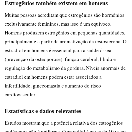
Estrogênios também existem em homens
Muitas pessoas acreditam que estrogênios são hormônios
exclusivamente femininos, mas isso é um equívoco.
Homens produzem estrogênios em pequenas quantidades,
principalmente a partir da aromatização da testosterona. O
estradiol em homens é essencial para a saúde óssea
(prevenção da osteoporose), função cerebral, libido e
regulação do metabolismo da gordura. Níveis anormais de
estradiol em homens podem estar associados a
infertilidade, ginecomastia e aumento do risco
cardiovascular.
Estatísticas e dados relevantes
Estudos mostram que a potência relativa dos estrogênios
endógenos não é uniforme. O estradiol é cerca de 10 vezes