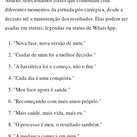
Abaixo, selecionamos frases que combinam com
diferentes momentos da jornada pós-cirúrgica, desde a
decisão até a manutenção dos resultados. Elas podem ser
usadas em stories, legendas ou status de WhatsApp.
"Nova fase, nova versão de mim."
"Cuidar de mim foi a melhor decisão."
"A bariátrica foi o começo, não o fim."
"Cada dia é uma conquista."
"Meu foco agora é saúde."
"Recomeçando com mais amor-próprio."
"Mais saúde, mais vida, mais eu."
"O processo é meu, o resultado também."
"A mudança começa em mim."