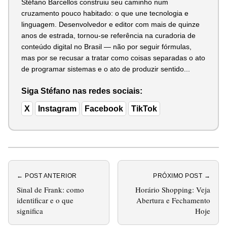
Stéfano Barcellos construiu seu caminho num
cruzamento pouco habitado: o que une tecnologia e
linguagem. Desenvolvedor e editor com mais de quinze
anos de estrada, tornou-se referência na curadoria de
conteúdo digital no Brasil — não por seguir fórmulas,
mas por se recusar a tratar como coisas separadas o ato
de programar sistemas e o ato de produzir sentido...
Siga Stéfano nas redes sociais:
X
Instagram
Facebook
TikTok
← POST ANTERIOR
PRÓXIMO POST →
Sinal de Frank: como
Horário Shopping: Veja
identificar e o que
Abertura e Fechamento
significa
Hoje