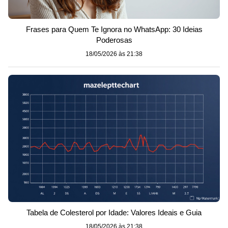
Frases para Quem Te Ignora no WhatsApp: 30 Ideias
Poderosas
18/05/2026 às 21:38
Tabela de Colesterol por Idade: Valores Ideais e Guia
18/05/2026 às 21:38