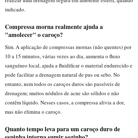
realizar uma drenagem segura em ambiente estéril, quando
indicado.
Compressa morna realmente ajuda a
"amolecer" o caroço?
Sim. A aplicação de compressas mornas (não quentes) por
10 a 15 minutos, várias vezes ao dia, aumenta o fluxo
sanguíneo local, ajuda a fluidificar o material endurecido e
pode facilitar a drenagem natural de pus ou sebo. No
entanto, nem todos os caroços duros são passíveis de
drenagem; muitos nódulos de acne são sólidos e não
contêm líquido. Nesses casos, a compressa alivia a dor,
mas não elimina o caroço.
Quanto tempo leva para um caroço duro de
espinha interna sumir sozinho?