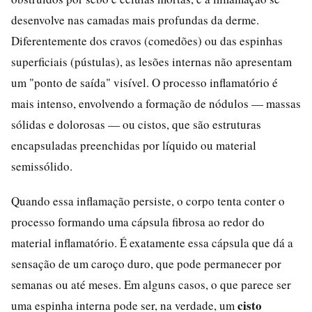
desenvolve nas camadas mais profundas da derme.
Diferentemente dos cravos (comedões) ou das espinhas
superficiais (pústulas), as lesões internas não apresentam
um "ponto de saída" visível. O processo inflamatório é
mais intenso, envolvendo a formação de nódulos — massas
sólidas e dolorosas — ou cistos, que são estruturas
encapsuladas preenchidas por líquido ou material
semissólido.
Quando essa inflamação persiste, o corpo tenta conter o
processo formando uma cápsula fibrosa ao redor do
material inflamatório. É exatamente essa cápsula que dá a
sensação de um caroço duro, que pode permanecer por
semanas ou até meses. Em alguns casos, o que parece ser
cisto
uma espinha interna pode ser, na verdade, um