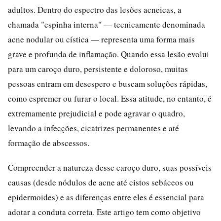
adultos. Dentro do espectro das lesões acneicas, a
chamada "espinha interna" — tecnicamente denominada
acne nodular ou cística — representa uma forma mais
grave e profunda de inflamação. Quando essa lesão evolui
para um caroço duro, persistente e doloroso, muitas
pessoas entram em desespero e buscam soluções rápidas,
como espremer ou furar o local. Essa atitude, no entanto, é
extremamente prejudicial e pode agravar o quadro,
levando a infecções, cicatrizes permanentes e até
formação de abscessos.
Compreender a natureza desse caroço duro, suas possíveis
causas (desde nódulos de acne até cistos sebáceos ou
epidermoides) e as diferenças entre eles é essencial para
adotar a conduta correta. Este artigo tem como objetivo