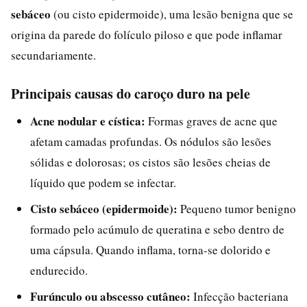
sebáceo
(ou cisto epidermoide), uma lesão benigna que se
origina da parede do folículo piloso e que pode inflamar
secundariamente.
Principais causas do caroço duro na pele
Acne nodular e cística:
Formas graves de acne que
afetam camadas profundas. Os nódulos são lesões
sólidas e dolorosas; os cistos são lesões cheias de
líquido que podem se infectar.
Cisto sebáceo (epidermoide):
Pequeno tumor benigno
formado pelo acúmulo de queratina e sebo dentro de
uma cápsula. Quando inflama, torna-se dolorido e
endurecido.
Furúnculo ou abscesso cutâneo:
Infecção bacteriana