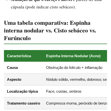
cápsula (pode indicar cisto sebáceo).
Uma tabela comparativa: Espinha
interna nodular vs. Cisto sebáceo vs.
Furúnculo
Característica
Espinha Interna Nodular (Acne)
Causa
Obstrução do folículo + inflamação
Aspecto
Nódulo sólido, vermelho, doloroso; sem 
Localização típica
Face, costas, ombros
Tratamento caseiro
Compressa morna, peróxido de benzoíla