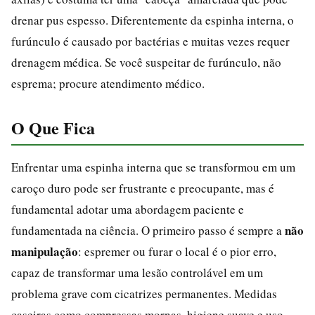
drenar pus espesso. Diferentemente da espinha interna, o
furúnculo é causado por bactérias e muitas vezes requer
drenagem médica. Se você suspeitar de furúnculo, não
esprema; procure atendimento médico.
O Que Fica
Enfrentar uma espinha interna que se transformou em um
caroço duro pode ser frustrante e preocupante, mas é
fundamental adotar uma abordagem paciente e
não
fundamentada na ciência. O primeiro passo é sempre a
manipulação
: espremer ou furar o local é o pior erro,
capaz de transformar uma lesão controlável em um
problema grave com cicatrizes permanentes. Medidas
caseiras como compressas mornas, higiene suave e uso