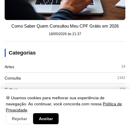
Como Saber Quem Consultou Meu CPF Grátis em 2026
18/05/2026 às 21:37
Categorias
Artes
19
Consulta
1342
Cultura
219
🍪 Usamos cookies para melhorar sua experiência de
Documento
88
navegação. Ao continuar, você concorda com nossa
Política de
Privacidade
.
Economia
161
Rejeitar
Aceitar
Educação
331