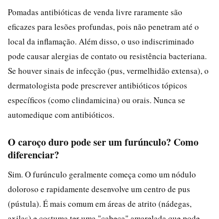
Pomadas antibióticas de venda livre raramente são
eficazes para lesões profundas, pois não penetram até o
local da inflamação. Além disso, o uso indiscriminado
pode causar alergias de contato ou resistência bacteriana.
Se houver sinais de infecção (pus, vermelhidão extensa), o
dermatologista pode prescrever antibióticos tópicos
específicos (como clindamicina) ou orais. Nunca se
automedique com antibióticos.
O caroço duro pode ser um furúnculo? Como
diferenciar?
Sim. O furúnculo geralmente começa como um nódulo
doloroso e rapidamente desenvolve um centro de pus
(pústula). É mais comum em áreas de atrito (nádegas,
axilas) e costuma ter uma "cabeça" amarelada que pode