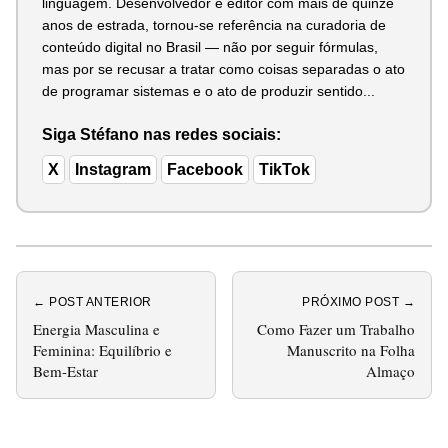
linguagem. Desenvolvedor e editor com mais de quinze
anos de estrada, tornou-se referência na curadoria de
conteúdo digital no Brasil — não por seguir fórmulas,
mas por se recusar a tratar como coisas separadas o ato
de programar sistemas e o ato de produzir sentido...
Siga Stéfano nas redes sociais:
X
Instagram
Facebook
TikTok
← POST ANTERIOR
PRÓXIMO POST →
Energia Masculina e
Como Fazer um Trabalho
Feminina: Equilíbrio e
Manuscrito na Folha
Bem-Estar
Almaço