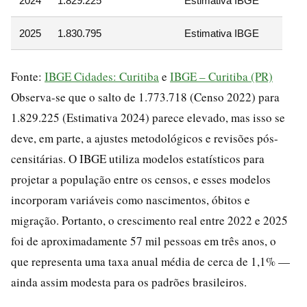
2024
1.829.225
Estimativa IBGE
2025
1.830.795
Estimativa IBGE
Fonte:
IBGE Cidades: Curitiba
e
IBGE – Curitiba (PR)
Observa-se que o salto de 1.773.718 (Censo 2022) para
1.829.225 (Estimativa 2024) parece elevado, mas isso se
deve, em parte, a ajustes metodológicos e revisões pós-
censitárias. O IBGE utiliza modelos estatísticos para
projetar a população entre os censos, e esses modelos
incorporam variáveis como nascimentos, óbitos e
migração. Portanto, o crescimento real entre 2022 e 2025
foi de aproximadamente 57 mil pessoas em três anos, o
que representa uma taxa anual média de cerca de 1,1% —
ainda assim modesta para os padrões brasileiros.