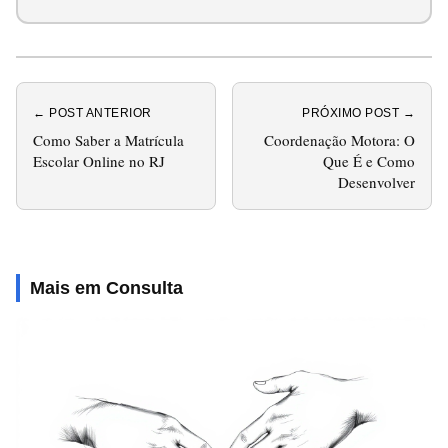
← POST ANTERIOR
PRÓXIMO POST →
Como Saber a Matrícula
Coordenação Motora: O
Escolar Online no RJ
Que É e Como
Desenvolver
Mais em Consulta