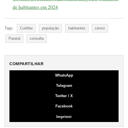
de habitantes em 2024
Tags:
Curitiba
população
habitantes
censo
Paraná
consulta
COMPARTILHAR
WhatsApp
Telegram
Twitter / X
Facebook
Imprimir