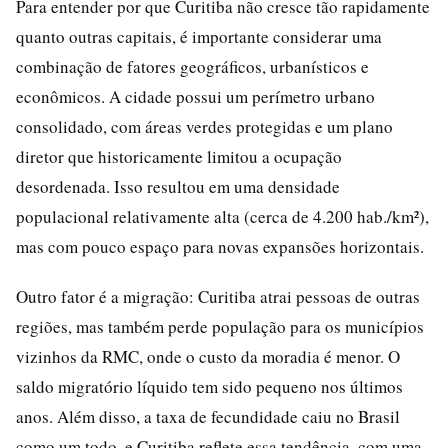
Para entender por que Curitiba não cresce tão rapidamente
quanto outras capitais, é importante considerar uma
combinação de fatores geográficos, urbanísticos e
econômicos. A cidade possui um perímetro urbano
consolidado, com áreas verdes protegidas e um plano
diretor que historicamente limitou a ocupação
desordenada. Isso resultou em uma densidade
populacional relativamente alta (cerca de 4.200 hab./km²),
mas com pouco espaço para novas expansões horizontais.
Outro fator é a migração: Curitiba atrai pessoas de outras
regiões, mas também perde população para os municípios
vizinhos da RMC, onde o custo da moradia é menor. O
saldo migratório líquido tem sido pequeno nos últimos
anos. Além disso, a taxa de fecundidade caiu no Brasil
como um todo, e Curitiba reflete essa tendência, com uma