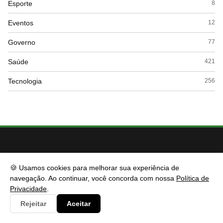
Esporte
8
Eventos
12
Governo
77
Saúde
421
Tecnologia
256
🍪 Usamos cookies para melhorar sua experiência de
navegação. Ao continuar, você concorda com nossa
Política de
Privacidade
.
Rejeitar
Aceitar
CIDESP