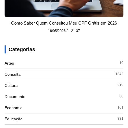
Como Saber Quem Consultou Meu CPF Grátis em 2026
18/05/2026 às 21:37
Categorias
Artes
19
Consulta
1342
Cultura
219
Documento
88
Economia
161
Educação
331