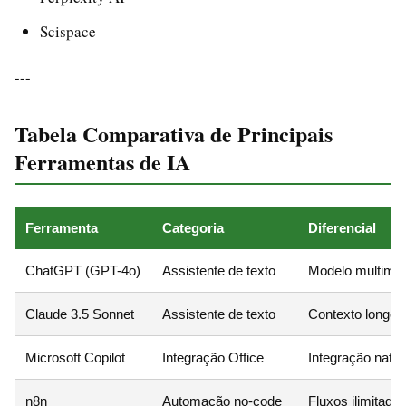
Scispace
---
Tabela Comparativa de Principais
Ferramentas de IA
Ferramenta
Categoria
Diferencial
ChatGPT (GPT-4o)
Assistente de texto
Modelo multimod
Claude 3.5 Sonnet
Assistente de texto
Contexto longo (
Microsoft Copilot
Integração Office
Integração nati
n8n
Automação no-code
Fluxos ilimitado