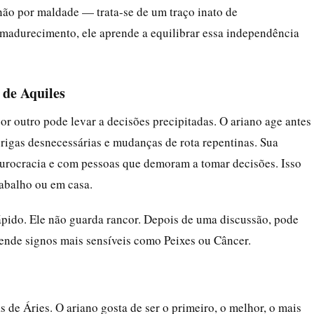
não por maldade — trata-se de um traço inato de
amadurecimento, ele aprende a equilibrar essa independência
 de Aquiles
or outro pode levar a decisões precipitadas. O ariano age antes
brigas desnecessárias e mudanças de rota repentinas. Sua
m burocracia e com pessoas que demoram a tomar decisões. Isso
abalho ou em casa.
ápido. Ele não guarda rancor. Depois de uma discussão, pode
eende signos mais sensíveis como Peixes ou Câncer.
 de Áries. O ariano gosta de ser o primeiro, o melhor, o mais