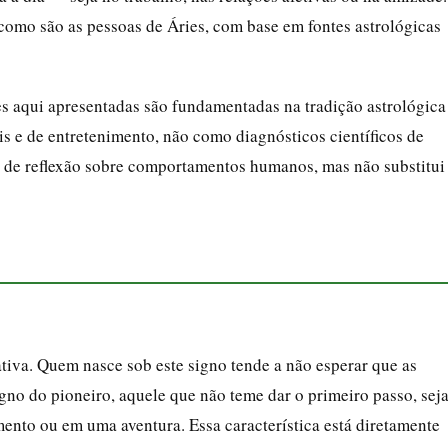
 como são as pessoas de Áries, com base em fontes astrológicas
ões aqui apresentadas são fundamentadas na tradição astrológica
is e de entretenimento, não como diagnósticos científicos de
o de reflexão sobre comportamentos humanos, mas não substitui
ativa. Quem nasce sob este signo tende a não esperar que as
igno do pioneiro, aquele que não teme dar o primeiro passo, sej
ento ou em uma aventura. Essa característica está diretamente