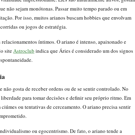
s que não sejam monótonas. Passar muito tempo parado ou em
rritação. Por isso, muitos arianos buscam hobbies que envolvam
corridas ou jogos de estratégia.
s relacionamentos íntimos. O ariano é intenso, apaixonado e
do site
Astroclub
indica que Áries é considerado um dos signos
espontaneidade.
ia
le não gosta de receber ordens ou de se sentir controlado. No
 liberdade para tomar decisões e definir seu próprio ritmo. Em
 ciúmes ou tentativas de cerceamento. O ariano precisa sentir
omprometido.
ndividualismo ou egocentrismo. De fato, o ariano tende a