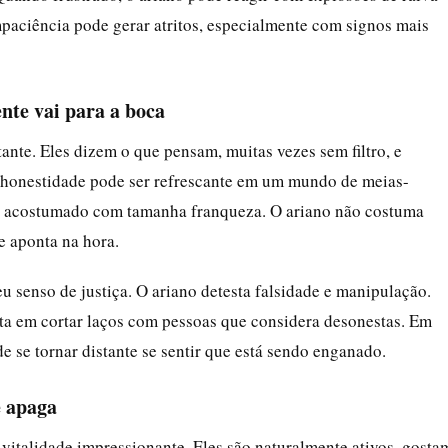
paciência pode gerar atritos, especialmente com signos mais
nte vai para a boca
ante. Eles dizem o que pensam, muitas vezes sem filtro, e
 honestidade pode ser refrescante em um mundo de meias-
 acostumado com tamanha franqueza. O ariano não costuma
le aponta na hora.
eu senso de justiça. O ariano detesta falsidade e manipulação.
sita em cortar laços com pessoas que considera desonestas. Em
e se tornar distante se sentir que está sendo enganado.
e apaga
vitalidade impressionante. Eles são naturalmente ativos, gosta