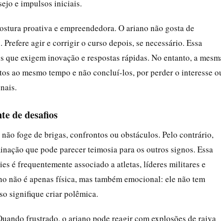
ejo e impulsos iniciais.
ostura proativa e empreendedora. O ariano não gosta de
Prefere agir e corrigir o curso depois, se necessário. Essa
s que exigem inovação e respostas rápidas. No entanto, a mesm
tos ao mesmo tempo e não concluí-los, por perder o interesse o
nais.
e de desafios
 não foge de brigas, confrontos ou obstáculos. Pelo contrário,
inação que pode parecer teimosia para os outros signos. Essa
es é frequentemente associado a atletas, líderes militares e
no não é apenas física, mas também emocional: ele não tem
o signifique criar polêmica.
uando frustrado, o ariano pode reagir com explosões de raiva