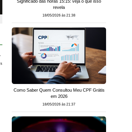
Significado das horas 15:15: veja o que isso
revela
18/05/2026 às 21:38
.
es
Como Saber Quem Consultou Meu CPF Grátis
em 2026
18/05/2026 às 21:37