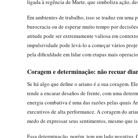
ligada à regência de Marte, que simboliza ação, des
Em ambientes de trabalho, isso se traduz em uma p
burocracia ou de esperar muito tempo por decisões. 
atitude pode ser extremamente valiosa em contexto
impulsividade pode levá-lo a começar vários proje
pela dificuldade em lidar com etapas mais operacio
Coragem e determinação: não recuar diant
Se há algo que define o ariano é a sua coragem. Ele
tende a encarar desafios de frente, com uma determ
energia combativa é uma das razões pelas quais Ári
executivos de alta performance. A coragem do aria
medo de expressar seus sentimentos, mesmo que iss
Essa determinação, porém, tem um lado negativo. Q