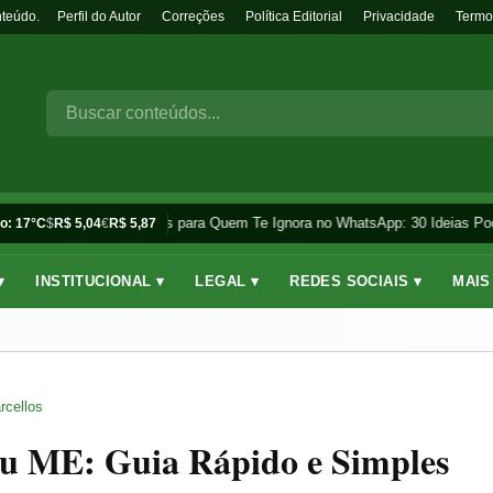
nteúdo.
Perfil do Autor
Correções
Política Editorial
Privacidade
Termo
Frases para Quem Te Ignora no WhatsApp: 30 Ideias Pod
o: 17°C
$
R$ 5,04
€
R$ 5,87
▾
INSTITUCIONAL ▾
LEGAL ▾
REDES SOCIAIS ▾
MAIS
rcellos
u ME: Guia Rápido e Simples