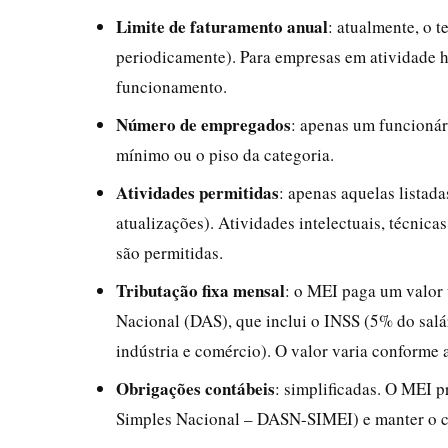
Limite de faturamento anual
: atualmente, o t
periodicamente). Para empresas em atividade h
funcionamento.
Número de empregados
: apenas um funcionár
mínimo ou o piso da categoria.
Atividades permitidas
: apenas aquelas lista
atualizações). Atividades intelectuais, técnic
são permitidas.
Tributação fixa mensal
: o MEI paga um valor
Nacional (DAS), que inclui o INSS (5% do salá
indústria e comércio). O valor varia conforme a
Obrigações contábeis
: simplificadas. O MEI 
Simples Nacional – DASN-SIMEI) e manter o co