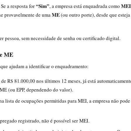
“Sim”
MEI
 Se a resposta for
, a empresa está enquadrada como
ME
-se provavelmente de uma
(ou outro porte), desde que esteja
uer pessoa, sem necessidade de senha ou certificado digital.
de ME
s que ajudam a identificar o enquadramento:
s de R$ 81.000,00 nos últimos 12 meses, já está automaticament
 ME (ou EPP, dependendo do valor).
a na lista de ocupações permitidas para MEI, a empresa não pode
pregado registrado, não é possível ser MEI.