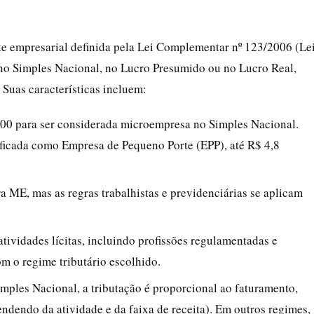
te empresarial definida pela Lei Complementar nº 123/2006 (Le
no Simples Nacional, no Lucro Presumido ou no Lucro Real,
 Suas características incluem:
,00 para ser considerada microempresa no Simples Nacional.
sificada como Empresa de Pequeno Porte (EPP), até R$ 4,8
ara ME, mas as regras trabalhistas e previdenciárias se aplicam
atividades lícitas, incluindo profissões regulamentadas e
om o regime tributário escolhido.
imples Nacional, a tributação é proporcional ao faturamento,
dendo da atividade e da faixa de receita). Em outros regimes,