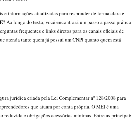
ais e informações atualizadas para responder de forma clara e
ME
? Ao longo do texto, você encontrará um passo a passo prático
erguntas frequentes e links diretos para os canais oficiais de
 que atenda tanto quem já possui um CNPJ quanto quem está
gura jurídica criada pela Lei Complementar nº 128/2008 para
mpreendedores que atuam por conta própria. O MEI é uma
o reduzida e obrigações acessórias mínimas. Entre as principai