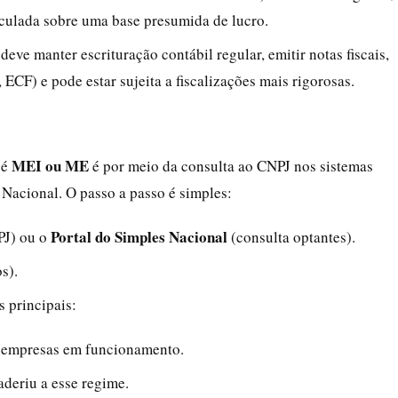
lculada sobre uma base presumida de lucro.
eve manter escrituração contábil regular, emitir notas fiscais,
ECF) e pode estar sujeita a fiscalizações mais rigorosas.
MEI ou ME
 é
é por meio da consulta ao CNPJ nos sistemas
 Nacional. O passo a passo é simples:
Portal do Simples Nacional
PJ) ou o
(consulta optantes).
s).
s principais:
a empresas em funcionamento.
aderiu a esse regime.