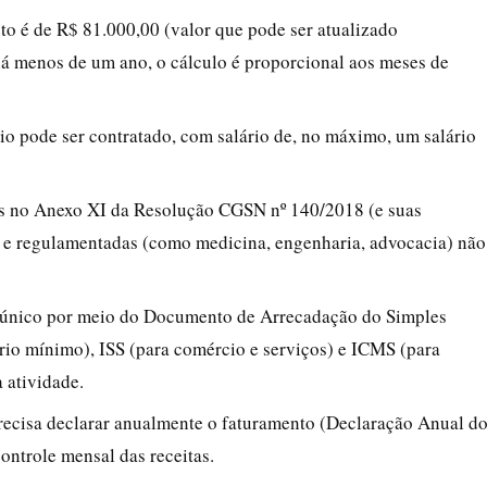
eto é de R$ 81.000,00 (valor que pode ser atualizado
á menos de um ano, o cálculo é proporcional aos meses de
io pode ser contratado, com salário de, no máximo, um salário
das no Anexo XI da Resolução CGSN nº 140/2018 (e suas
as e regulamentadas (como medicina, engenharia, advocacia) não
 único por meio do Documento de Arrecadação do Simples
rio mínimo), ISS (para comércio e serviços) e ICMS (para
 atividade.
precisa declarar anualmente o faturamento (Declaração Anual d
ntrole mensal das receitas.