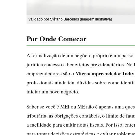
Validado por Stéfano Barcellos (imagem ilustrativa)
Por Onde Comecar
A formalização de um negócio próprio é um passo
jurídica e acesso a benefícios previdenciários. No
Microempreendedor Indiv
empreendedores são o
profissionais ainda têm dúvidas sobre como identi
iniciar um novo negócio.
Saber se você é MEI ou ME não é apenas uma quest
tributária, as obrigações contábeis, o limite de fa
a facilidade para emitir notas fiscais. Por isso, en
para tomar decisões estratégicas e evitar problema