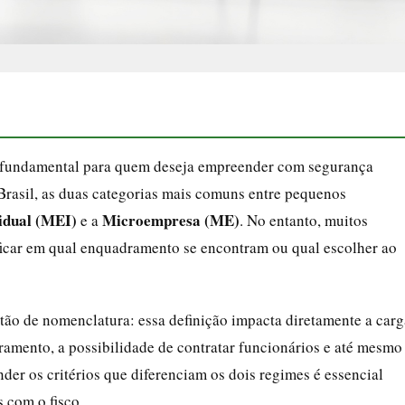
 fundamental para quem deseja empreender com segurança
 Brasil, as duas categorias mais comuns entre pequenos
idual (MEI)
Microempresa (ME)
e a
. No entanto, muitos
ficar em qual enquadramento se encontram ou qual escolher ao
ão de nomenclatura: essa definição impacta diretamente a carg
turamento, a possibilidade de contratar funcionários e até mesmo
tender os critérios que diferenciam os dois regimes é essencial
s com o fisco.