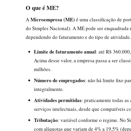
O que é ME?
Microempresa (ME)
A
é uma classificação de por
do Simples Nacional). A ME pode ser enquadrada 
dependendo do faturamento e do tipo de atividade.
Limite de faturamento anual
: até R$ 360.000
Acima desse valor, a empresa passa a ser clas
milhões.
Número de empregados
: não há limite fixo p
integralmente.
Atividades permitidas
: praticamente todas as 
serviços intelectuais, desde que compatíveis c
Tributação
: variável conforme o regime. No S
com alíquotas que variam de 4% a 19,5% (depen