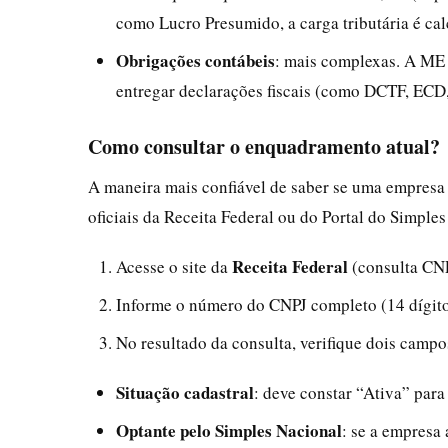
como Lucro Presumido, a carga tributária é ca
Obrigações contábeis
: mais complexas. A ME d
entregar declarações fiscais (como DCTF, ECD, 
Como consultar o enquadramento atual?
A maneira mais confiável de saber se uma empresa
oficiais da Receita Federal ou do Portal do Simples
Receita Federal
Acesse o site da
(consulta CN
Informe o número do CNPJ completo (14 dígito
No resultado da consulta, verifique dois campo
Situação cadastral
: deve constar “Ativa” par
Optante pelo Simples Nacional
: se a empresa 