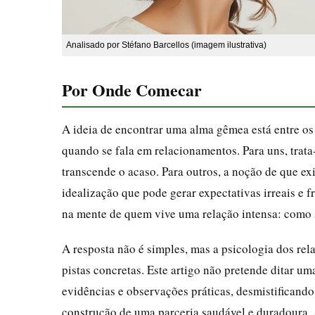
Analisado por Stéfano Barcellos (imagem ilustrativa)
Por Onde Comecar
A ideia de encontrar uma alma gêmea está entre o
quando se fala em relacionamentos. Para uns, trata
transcende o acaso. Para outros, a noção de que ex
idealização que pode gerar expectativas irreais e 
na mente de quem vive uma relação intensa: como
A resposta não é simples, mas a psicologia dos rela
pistas concretas. Este artigo não pretende ditar 
evidências e observações práticas, desmistificand
construção de uma parceria saudável e duradoura. 