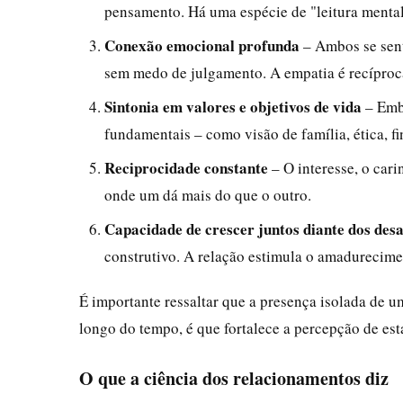
pensamento. Há uma espécie de "leitura mental
Conexão emocional profunda
– Ambos se sent
sem medo de julgamento. A empatia é recíproc
Sintonia em valores e objetivos de vida
– Embo
fundamentais – como visão de família, ética, fi
Reciprocidade constante
– O interesse, o cari
onde um dá mais do que o outro.
Capacidade de crescer juntos diante dos desa
construtivo. A relação estimula o amadurecim
É importante ressaltar que a presença isolada de um
longo do tempo, é que fortalece a percepção de est
O que a ciência dos relacionamentos diz