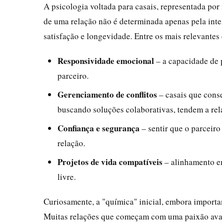
A psicologia voltada para casais, representada por
de uma relação não é determinada apenas pela inte
satisfação e longevidade. Entre os mais relevantes 
Responsividade emocional
– a capacidade de 
parceiro.
Gerenciamento de conflitos
– casais que conse
buscando soluções colaborativas, tendem a rela
Confiança e segurança
– sentir que o parceiro
relação.
Projetos de vida compatíveis
– alinhamento em
livre.
Curiosamente, a "química" inicial, embora importan
Muitas relações que começam com uma paixão avas