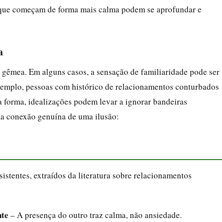
es que começam de forma mais calma podem se aprofundar e
a
 gêmea. Em alguns casos, a sensação de familiaridade pode ser
xemplo, pessoas com histórico de relacionamentos conturbados
forma, idealizações podem levar a ignorar bandeiras
uma conexão genuína de uma ilusão:
istentes, extraídos da literatura sobre relacionamentos
nte
– A presença do outro traz calma, não ansiedade.