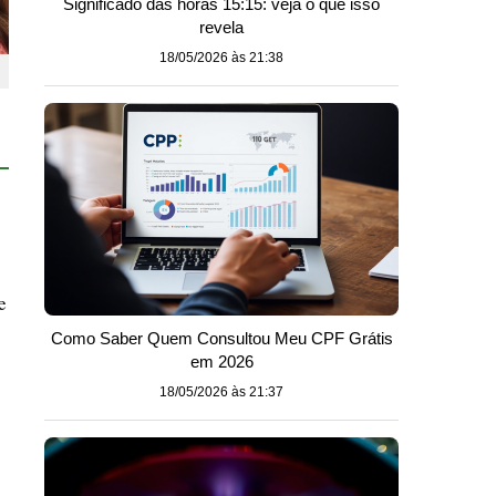
Significado das horas 15:15: veja o que isso
revela
18/05/2026 às 21:38
e
Como Saber Quem Consultou Meu CPF Grátis
em 2026
18/05/2026 às 21:37