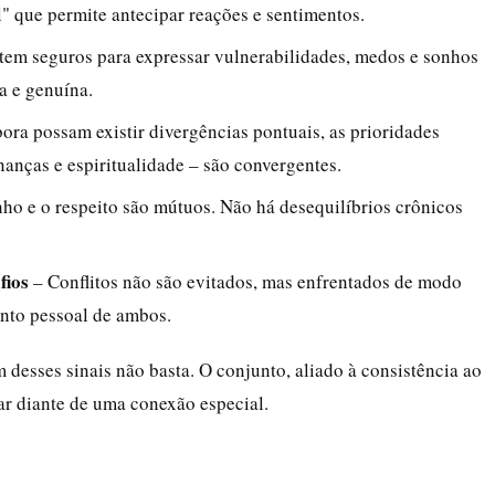
" que permite antecipar reações e sentimentos.
em seguros para expressar vulnerabilidades, medos e sonhos
a e genuína.
ra possam existir divergências pontuais, as prioridades
nanças e espiritualidade – são convergentes.
nho e o respeito são mútuos. Não há desequilíbrios crônicos
fios
– Conflitos não são evitados, mas enfrentados de modo
ento pessoal de ambos.
 desses sinais não basta. O conjunto, aliado à consistência ao
ar diante de uma conexão especial.