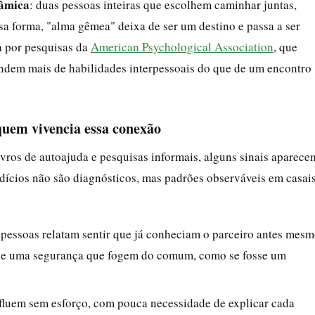
nâmica
: duas pessoas inteiras que escolhem caminhar juntas,
sa forma, "alma gêmea" deixa de ser um destino e passa a ser
a por pesquisas da
American Psychological Association
, que
dem mais de habilidades interpessoais do que de um encontro
quem vivencia essa conexão
livros de autoajuda e pesquisas informais, alguns sinais aparece
ndícios não são diagnósticos, mas padrões observáveis em casai
pessoas relatam sentir que já conheciam o parceiro antes mes
 e uma segurança que fogem do comum, como se fosse um
fluem sem esforço, com pouca necessidade de explicar cada