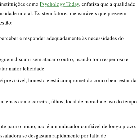
 instituições como
Psychology Today
, enfatiza que a qualidade
nsidade inicial. Existem fatores mensuráveis que preveem
estão:
perceber e responder adequadamente às necessidades do
guem discutir sem atacar o outro, usando tom respeitoso e
tar maior felicidade.
 é previsível, honesto e está comprometido com o bem-estar da
 temas como carreira, filhos, local de moradia e uso do tempo
te para o início, não é um indicador confiável de longo prazo.
saladora se desgastam rapidamente por falta de