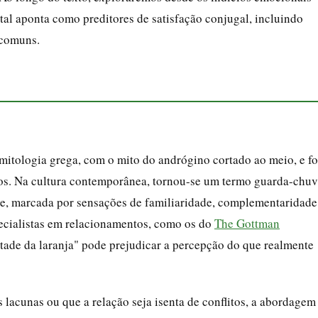
tal aponta como preditores de satisfação conjugal, incluindo
 comuns.
itologia grega, com o mito do andrógino cortado ao meio, e fo
icos. Na cultura contemporânea, tornou-se um termo guarda-chu
e, marcada por sensações de familiaridade, complementaridade
ecialistas em relacionamentos, como os do
The Gottman
tade da laranja" pode prejudicar a percepção do que realmente
 lacunas ou que a relação seja isenta de conflitos, a abordagem