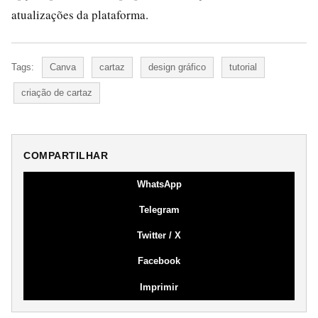
atualizações da plataforma.
Tags:
Canva
cartaz
design gráfico
tutorial
criação de cartaz
COMPARTILHAR
WhatsApp
Telegram
Twitter / X
Facebook
Imprimir