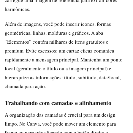
carregue uma imagem de referência para extrair cores
harmônicas.
Além de imagens, você pode inserir ícones, formas
geométricas, linhas, molduras e gráficos. A aba
“Elementos” contém milhares de itens gratuitos e
premium. Evite excessos: um cartaz eficaz comunica
rapidamente a mensagem principal. Mantenha um ponto
focal (geralmente o título ou a imagem principal) e
hierarquize as informações: título, subtítulo, data/local,
chamada para ação.
Trabalhando com camadas e alinhamento
A organização das camadas é crucial para um design
limpo. No Canva, você pode mover um elemento para
frente ou para trás clicando com o botão direito e