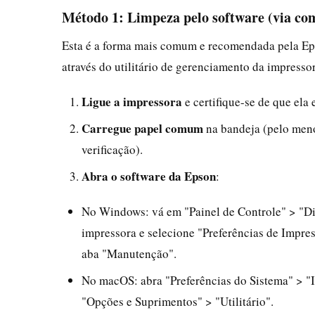
Método 1: Limpeza pelo software (via co
Esta é a forma mais comum e recomendada pela Eps
através do utilitário de gerenciamento da impress
Ligue a impressora
e certifique-se de que ela
Carregue papel comum
na bandeja (pelo meno
verificação).
Abra o software da Epson
:
No Windows: vá em "Painel de Controle" > "Dis
impressora e selecione "Preferências de Impre
aba "Manutenção".
No macOS: abra "Preferências do Sistema" > "I
"Opções e Suprimentos" > "Utilitário".