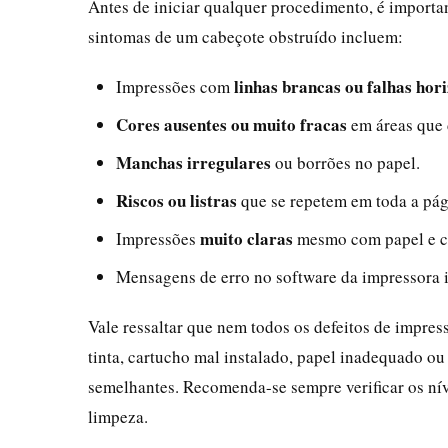
Antes de iniciar qualquer procedimento, é importa
sintomas de um cabeçote obstruído incluem:
linhas brancas ou falhas hor
Impressões com
Cores ausentes ou muito fracas
em áreas que d
Manchas irregulares
ou borrões no papel.
Riscos ou listras
que se repetem em toda a pág
muito claras
Impressões
mesmo com papel e c
Mensagens de erro no software da impressora 
Vale ressaltar que nem todos os defeitos de impre
tinta, cartucho mal instalado, papel inadequado o
semelhantes. Recomenda-se sempre verificar os nívei
limpeza.