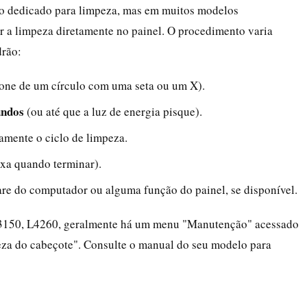
o dedicado para limpeza, mas em muitos modelos
iar a limpeza diretamente no painel. O procedimento varia
drão:
one de um círculo com uma seta ou um X).
undos
(ou até que a luz de energia pisque).
camente o ciclo de limpeza.
fixa quando terminar).
re do computador ou alguma função do painel, se disponível.
3150, L4260, geralmente há um menu "Manutenção" acessado
eza do cabeçote". Consulte o manual do seu modelo para