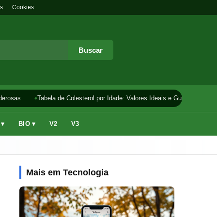
s
Cookies
Buscar
erosas
Tabela de Colesterol por Idade: Valores Ideais e Guia
Como F
 ▾
BIO ▾
V2
V3
Mais em Tecnologia