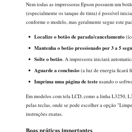
Nem todas as impressoras Epson possuem um botã
(especialmente os tanque de tinta) é possível inic
conforme o modelo, mas geralmente segue este pa
Localize o botão de parada/cancelamento
(íc
Mantenha o botão pressionado por 3 a 5 seg
Solte o botão
. A impressora iniciará automati
Aguarde a conclusão
(a luz de energia ficará 
Imprima uma página de teste
usando o softwa
Em modelos com tela LCD, como a linha L3250, L
pelas teclas, onde se pode escolher a opção "Limp
instruções exatas.
Boas práticas importantes