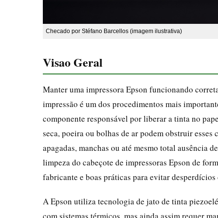
Checado por Stéfano Barcellos (imagem ilustrativa)
Visao Geral
Manter uma impressora Epson funcionando corretam
impressão é um dos procedimentos mais importantes
componente responsável por liberar a tinta no pape
seca, poeira ou bolhas de ar podem obstruir esses c
apagadas, manchas ou até mesmo total ausência de 
limpeza do cabeçote de impressoras Epson de form
fabricante e boas práticas para evitar desperdício
A Epson utiliza tecnologia de jato de tinta piezo
com sistemas térmicos, mas ainda assim requer ma