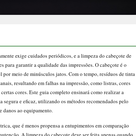
ente exige cuidados periódicos, e a limpeza do cabeçote de
 para garantir a qualidade das impressões. O cabeçote é o
l por meio de minúsculos jatos. Com o tempo, resíduos de tinta
anais, resultando em falhas na impressão, como listras, cores
certas cores. Este guia completo ensinará como realizar a
a segura e eficaz, utilizando os métodos recomendados pelo
s e danos ao equipamento.
elétrica, que é menos propensa a entupimentos em comparação
nutenção. A limpeza do cabeçote deve ser feita apenas quando