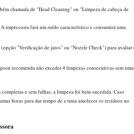
bém chamada de "Head Cleaning" ou "Limpeza de cabeça de
 A impressora fará um ruído característico e consumirá uma
(opção "Verificação de jatos" ou "Nozzle Check") para avaliar 
Epson recomenda não exceder 4 limpezas consecutivas sem uma
as completas e sem falhas, a limpeza foi bem-sucedida. Caso
umas horas para dar tempo de a tinta amolecer os resíduos no
ssora