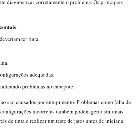
nte diagnosticar corretamente o problema. Os principais
izontais
.
everiam ter tinta.
ina.
onfigurações adequadas.
indicando problemas no cabeçote.
ssão são causados por entupimento. Problemas como falta de
u configurações incorretas também podem gerar sintomas
s de tinta e realizar um teste de jatos antes de iniciar a