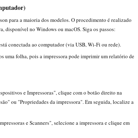
mputador)
on para a maioria dos modelos. O procedimento é realizado
ora, disponível no Windows ou macOS. Siga os passos:
 está conectada ao computador (via USB, Wi-Fi ou rede).
s uma folha, pois a impressora pode imprimir um relatório de
positivos e Impressoras", clique com o botão direito na
ssão" ou "Propriedades da impressora". Em seguida, localize a
mpressoras e Scanners", selecione a impressora e clique em