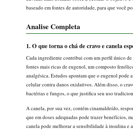
baseado em fontes de autoridade, para que você po
Analise Completa
1. O que torna o chá de cravo e canela esp
Cada ingrediente contribui com um perfil único de 
fontes mais ricas de eugenol, um composto fenólico
analgésica. Estudos apontam que o eugenol pode au
celular contra danos oxidativos. Além disso, o cr
bactérias e fungos, o que justifica seu uso tradicio
A canela, por sua vez, contém cinamaldeído, respo
que em doses adequadas pode trazer benefícios, ma
canela pode melhorar a sensibilidade à insulina e 