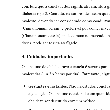
concluiu que a canela reduz significativamente a 
diabetes tipo 2. Contudo, os autores destacam que 
modesto, devendo ser considerado como coadjuvant
(Cinnamomum verum) é preferível por conter nívei
(Cinnamomum cassia), mais comum no mercado, pos
doses, pode ser tóxica ao fígado.
3. Cuidados importantes
O consumo de chá de cravo e canela é seguro para
moderadas (1 a 3 xícaras por dia). Entretanto, alg
Gestantes e lactantes:
Não há estudos conclusi
a gestação. O consumo ocasional e em quantid
chá deve ser discutido com um médico.