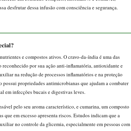
ssa desfrutar dessa infusão com consciência e segurança.
ecial?
nutrientes e compostos ativos. O cravo‑da‑índia é uma das
 reconhecido por sua ação anti‑inflamatória, antioxidante e
xiliar na redução de processos inflamatórios e na proteção
avo possui propriedades antimicrobianas que ajudam a combater
nal em infecções bucais e digestivas leves.
nsável pelo seu aroma característico, e cumarina, um composto
s que em excesso apresenta riscos. Estudos indicam que a
auxiliar no controle da glicemia, especialmente em pessoas com