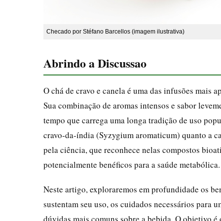
Checado por Stéfano Barcellos (imagem ilustrativa)
Abrindo a Discussao
O chá de cravo e canela é uma das infusões mais a
Sua combinação de aromas intensos e sabor leveme
tempo que carrega uma longa tradição de uso popu
cravo‑da‑índia (Syzygium aromaticum) quanto a c
pela ciência, que reconhece nelas compostos bioati
potencialmente benéficos para a saúde metabólica.
Neste artigo, exploraremos em profundidade os bene
sustentam seu uso, os cuidados necessários para u
dúvidas mais comuns sobre a bebida. O objetivo é 