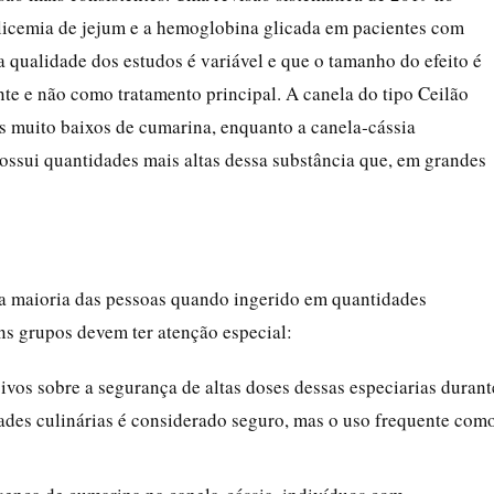
glicemia de jejum e a hemoglobina glicada em pacientes com
a qualidade dos estudos é variável e que o tamanho do efeito é
e e não como tratamento principal. A canela do tipo Ceilão
s muito baixos de cumarina, enquanto a canela‑cássia
sui quantidades mais altas dessa substância que, em grandes
 a maioria das pessoas quando ingerido em quantidades
uns grupos devem ter atenção especial:
vos sobre a segurança de altas doses dessas especiarias durant
ades culinárias é considerado seguro, mas o uso frequente com