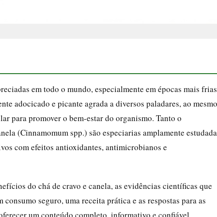
preciadas em todo o mundo, especialmente em épocas mais frias
nte adocicado e picante agrada a diversos paladares, ao mesm
lar para promover o bem-estar do organismo. Tanto o
anela (Cinnamomum spp.) são especiarias amplamente estudada
vos com efeitos antioxidantes, antimicrobianos e
fícios do chá de cravo e canela, as evidências científicas que
m consumo seguro, uma receita prática e as respostas para as
oferecer um conteúdo completo, informativo e confiável,