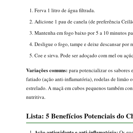
Ferva 1 litro de água filtrada.
Adicione 1 pau de canela (de preferência Ceilão
Mantenha em fogo baixo por 5 a 10 minutos par
Desligue o fogo, tampe e deixe descansar por 
Coe e sirva. Pode ser adoçado com mel ou açúc
Variações comuns:
para potencializar os sabores 
fatiado (ação anti‑inflamatória), rodelas de limão
estrelado. A maçã em cubos pequenos também confe
nutritiva.
Lista: 5 Benefícios Potenciais do 
Ação antioxidante e anti‑inflamatória:
Os eug