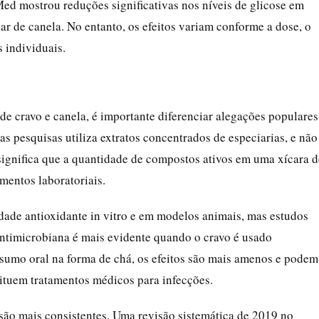
ed mostrou reduções significativas nos níveis de glicose em
 de canela. No entanto, os efeitos variam conforme a dose, o
s individuais.
de cravo e canela, é importante diferenciar alegações populares
as pesquisas utiliza extratos concentrados de especiarias, e não
ignifica que a quantidade de compostos ativos em uma xícara d
mentos laboratoriais.
ade antioxidante in vitro e em modelos animais, mas estudos
ntimicrobiana é mais evidente quando o cravo é usado
sumo oral na forma de chá, os efeitos são mais amenos e podem
tituem tratamentos médicos para infecções.
são mais consistentes. Uma revisão sistemática de 2019 no