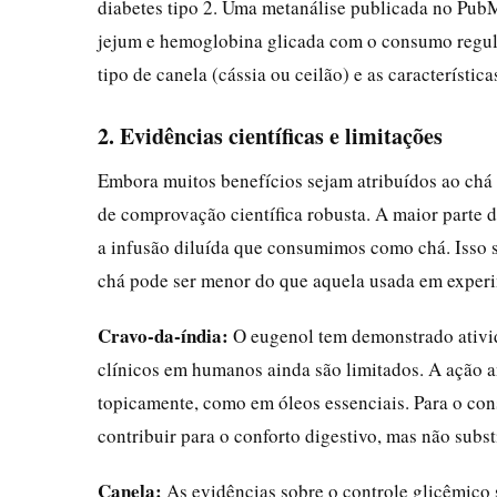
diabetes tipo 2. Uma metanálise publicada no PubM
jejum e hemoglobina glicada com o consumo regular
tipo de canela (cássia ou ceilão) e as característica
2. Evidências científicas e limitações
Embora muitos benefícios sejam atribuídos ao chá 
de comprovação científica robusta. A maior parte d
a infusão diluída que consumimos como chá. Isso s
chá pode ser menor do que aquela usada em experi
Cravo‑da‑índia:
O eugenol tem demonstrado ativid
clínicos em humanos ainda são limitados. A ação a
topicamente, como em óleos essenciais. Para o con
contribuir para o conforto digestivo, mas não subs
Canela:
As evidências sobre o controle glicêmico 