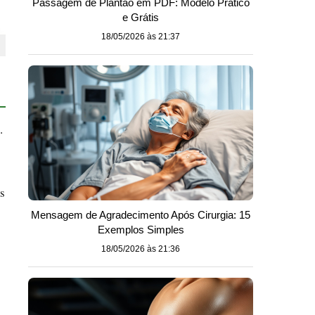
Passagem de Plantão em PDF: Modelo Prático
e Grátis
18/05/2026 às 21:37
.
o
s
Mensagem de Agradecimento Após Cirurgia: 15
Exemplos Simples
18/05/2026 às 21:36