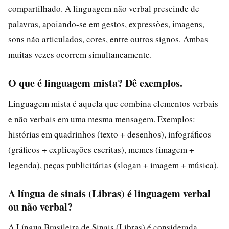
compartilhado. A linguagem não verbal prescinde de
palavras, apoiando-se em gestos, expressões, imagens,
sons não articulados, cores, entre outros signos. Ambas
muitas vezes ocorrem simultaneamente.
O que é linguagem mista? Dê exemplos.
Linguagem mista é aquela que combina elementos verbais
e não verbais em uma mesma mensagem. Exemplos:
histórias em quadrinhos (texto + desenhos), infográficos
(gráficos + explicações escritas), memes (imagem +
legenda), peças publicitárias (slogan + imagem + música).
A língua de sinais (Libras) é linguagem verbal
ou não verbal?
A Língua Brasileira de Sinais (Libras) é considerada