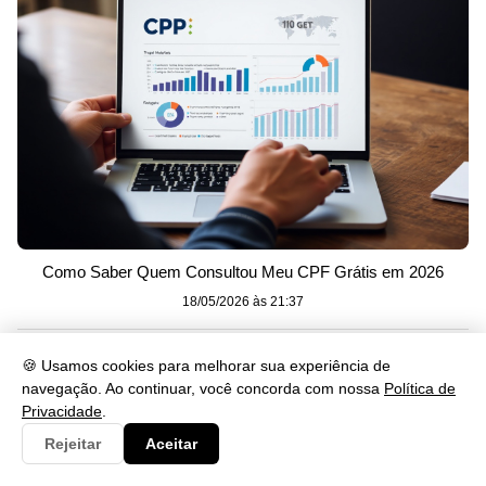
Como Saber Quem Consultou Meu CPF Grátis em 2026
18/05/2026 às 21:37
🍪 Usamos cookies para melhorar sua experiência de
Categorias
navegação. Ao continuar, você concorda com nossa
Política de
Privacidade
.
Artes
19
Rejeitar
Aceitar
Consulta
1342