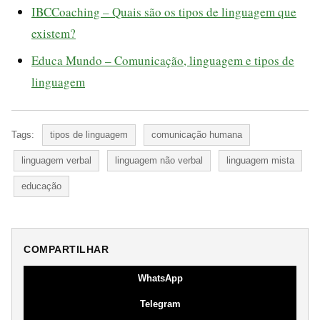
IBCCoaching – Quais são os tipos de linguagem que
existem?
Educa Mundo – Comunicação, linguagem e tipos de
linguagem
Tags:
tipos de linguagem
comunicação humana
linguagem verbal
linguagem não verbal
linguagem mista
educação
COMPARTILHAR
WhatsApp
Telegram