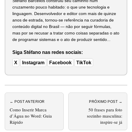
Stéfano Barcellos construiu seu caminho num
cruzamento pouco habitado: o que une tecnologia e
linguagem. Desenvolvedor e editor com mais de quinze
anos de estrada, tornou-se referência na curadoria de
conteúdo digital no Brasil — não por seguir fórmulas,
mas por se recusar a tratar como coisas separadas o ato
de programar sistemas e o ato de produzir sentido...
Siga Stéfano nas redes sociais:
X
Instagram
Facebook
TikTok
← POST ANTERIOR
PRÓXIMO POST →
Como Inserir Marca
50 frases para foto
d’Água no Word: Guia
sozinho masculina:
Rápido
inspire-se já