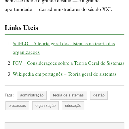
bem esse todo é o grande desafio — e a grande
oportunidade — dos administradores do século XXI.
Links Uteis
SciELO – A teoria geral dos sistemas na teoria das
organizações
FGV – Considerações sobre a Teoria Geral de Sistemas
Wikipedia em português – Teoria geral de sistemas
Tags:
administração
teoria de sistemas
gestão
processos
organização
educação