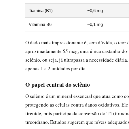
Tiamina (B1)
~0,6 mg
Vitamina B6
~0,1 mg
O dado mais impressionante é, sem dúvida, o teor 
aproximadamente 55 mcg, uma única castanha-do-pa
selênio, ou seja, já ultrapassa a necessidade diár
apenas 1 a 2 unidades por dia.
O papel central do selênio
O selênio é um mineral essencial que atua como co
protegendo as células contra danos oxidativos. E
tireoide, pois participa da conversão do T4 (tiroxi
tireoidiano. Estudos sugerem que níveis adequados 