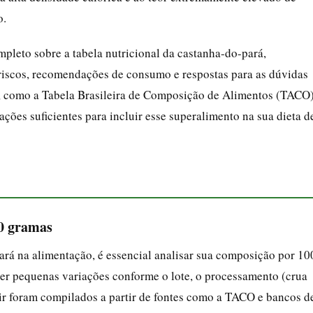
o.
pleto sobre a tabela nutricional da castanha-do-pará,
riscos, recomendações de consumo e respostas para as dúvidas
, como a Tabela Brasileira de Composição de Alimentos (TACO
mações suficientes para incluir esse superalimento na sua dieta d
00 gramas
rá na alimentação, é essencial analisar sua composição por 10
er pequenas variações conforme o lote, o processamento (crua
uir foram compilados a partir de fontes como a TACO e bancos d