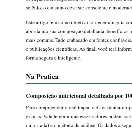
selênio, o consumo deve ser consciente e moderad
Este artigo tem como objetivo fornecer um guia com
abordando sua composição detalhada, benefícios, 
mais comuns. Tudo embasado em fontes confiáveis
e publicações científicas. Ao final, você terá infor
forma segura e inteligente.
Na Pratica
Composição nutricional detalhada por 1
Para compreender o real impacto da castanha-do-pa
gramas. Vale lembrar que esses valores podem sofr
ou torrada) e o método de análise. Os dados a seg