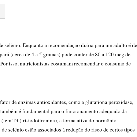
de selênio. Enquanto a recomendação diária para um adulto é d
rá (cerca de 4 a 5 gramas) pode conter de 80 a 120 mcg de
ia. Por isso, nutricionistas costumam recomendar o consumo de
fator de enzimas antioxidantes, como a glutationa peroxidase,
le também é fundamental para o funcionamento adequado da
na) em T3 (tri-iodotironina), a forma ativa do hormônio
de selênio estão associados à redução do risco de certos tipos