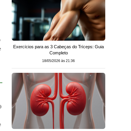
)
Exercícios para as 3 Cabeças do Tríceps: Guia
e
Completo
18/05/2026 às 21:36
0
e