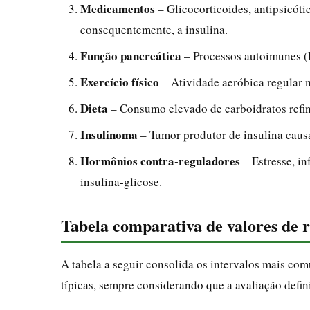
Medicamentos
– Glicocorticoides, antipsicóti
consequentemente, a insulina.
Função pancreática
– Processos autoimunes (
Exercício físico
– Atividade aeróbica regular m
Dieta
– Consumo elevado de carboidratos refin
Insulinoma
– Tumor produtor de insulina caus
Hormônios contra‑reguladores
– Estresse, in
insulina‑glicose.
Tabela comparativa de valores de r
A tabela a seguir consolida os intervalos mais com
típicas, sempre considerando que a avaliação defin