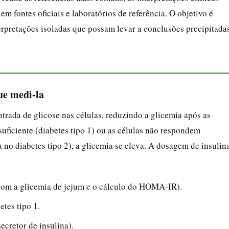
m fontes oficiais e laboratórios de referência. O objetivo é
terpretações isoladas que possam levar a conclusões precipitadas
ue medi-la
trada de glicose nas células, reduzindo a glicemia após as
uficiente (diabetes tipo 1) ou as células não respondem
no diabetes tipo 2), a glicemia se eleva. A dosagem de insulin
o com a glicemia de jejum e o cálculo do HOMA-IR).
etes tipo 1.
ecretor de insulina).