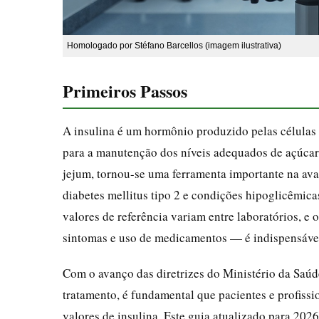
Homologado por Stéfano Barcellos (imagem ilustrativa)
Primeiros Passos
A insulina é um hormônio produzido pelas células 
para a manutenção dos níveis adequados de açúcar
jejum, tornou-se uma ferramenta importante na aval
diabetes mellitus tipo 2 e condições hipoglicêmicas
valores de referência variam entre laboratórios, e
sintomas e uso de medicamentos — é indispensável
Com o avanço das diretrizes do Ministério da Saúde
tratamento, é fundamental que pacientes e profiss
valores de insulina. Este guia atualizado para 2026