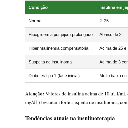
Condição
Insulina em j
Normal
2–25
Hipoglicemia por jejum prolongado
Abaixo de 2
Hiperinsulinemia compensatória
Acima de 25 e 
Suspeita de insulinoma
Acima de 3 com
Diabetes tipo 1 (fase inicial)
Muito baixa ou 
Atenção:
Valores de insulina acima de 10 µUI/mL
mg/dL) levantam forte suspeita de insulinoma, con
Tendências atuais na insulinoterapia