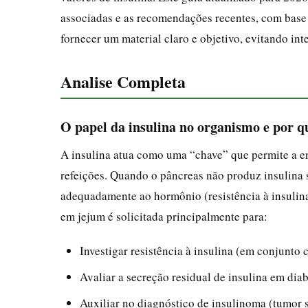
associadas e as recomendações recentes, com base e
fornecer um material claro e objetivo, evitando in
Analise Completa
O papel da insulina no organismo e por q
A insulina atua como uma “chave” que permite a en
refeições. Quando o pâncreas não produz insulina s
adequadamente ao hormônio (resistência à insulina 
em jejum é solicitada principalmente para:
Investigar resistência à insulina (em conjunt
Avaliar a secreção residual de insulina em diab
Auxiliar no diagnóstico de insulinoma (tumor s