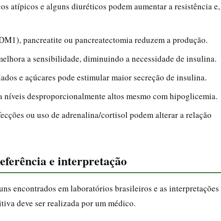
cos atípicos e alguns diuréticos podem aumentar a resistência e,
DM1), pancreatite ou pancreatectomia reduzem a produção.
elhora a sensibilidade, diminuindo a necessidade de insulina.
ados e açúcares pode estimular maior secreção de insulina.
a níveis desproporcionalmente altos mesmo com hipoglicemia.
fecções ou uso de adrenalina/cortisol podem alterar a relação
eferência e interpretação
uns encontrados em laboratórios brasileiros e as interpretações
itiva deve ser realizada por um médico.