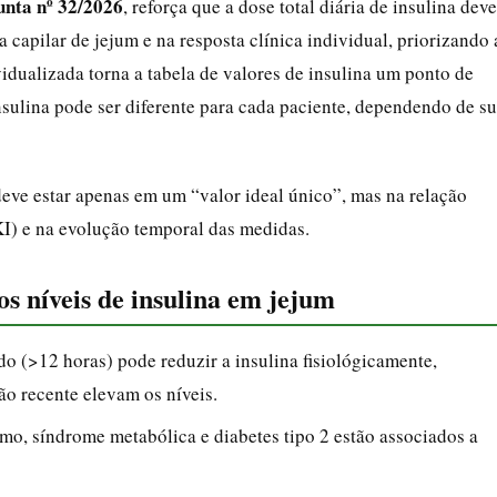
unta nº 32/2026
, reforça que a dose total diária de insulina deve
 capilar de jejum e na resposta clínica individual, priorizando 
dualizada torna a tabela de valores de insulina um ponto de
nsulina pode ser diferente para cada paciente, dependendo de s
deve estar apenas em um “valor ideal único”, mas na relação
) e na evolução temporal das medidas.
os níveis de insulina em jejum
 (>12 horas) pode reduzir a insulina fisiológicamente,
ão recente elevam os níveis.
mo, síndrome metabólica e diabetes tipo 2 estão associados a