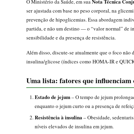
Nota Técnica Conj
O Ministério da Saúde, em sua
ser ajustada com base no peso corporal, na glicemia
prevenção de hipoglicemias. Essa abordagem indivi
partida, e não um destino — o “valor normal” de i
sensibilidade e da presença de resistência.
Além disso, discute-se atualmente que o foco não 
insulina/glicose (índices como HOMA-IR e QUICKI
Uma lista: fatores que influenciam 
Estado de jejum
– O tempo de jejum prolongado
enquanto o jejum curto ou a presença de refeiç
Resistência à insulina
– Obesidade, sedentaris
níveis elevados de insulina em jejum.