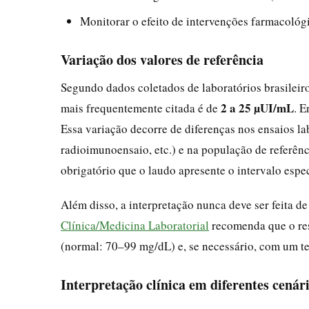
Monitorar o efeito de intervenções farmacológ
Variação dos valores de referência
Segundo dados coletados de laboratórios brasileir
2 a 25 µUI/mL
mais frequentemente citada é de
. E
Essa variação decorre de diferenças nos ensaios l
radioimunoensaio, etc.) e na população de referênci
obrigatório que o laudo apresente o intervalo espec
Além disso, a interpretação nunca deve ser feita d
Clínica/Medicina Laboratorial
recomenda que o res
(normal: 70–99 mg/dL) e, se necessário, com um tes
Interpretação clínica em diferentes cenár