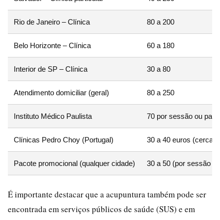
Rio de Janeiro – Clínica
80 a 200
Belo Horizonte – Clínica
60 a 180
Interior de SP – Clínica
30 a 80
Atendimento domiciliar (geral)
80 a 250
Instituto Médico Paulista
70 por sessão ou paco
Clínicas Pedro Choy (Portugal)
30 a 40 euros (cerca 
Pacote promocional (qualquer cidade)
30 a 50 (por sessão no
É importante destacar que a acupuntura também pode ser
encontrada em serviços públicos de saúde (SUS) e em