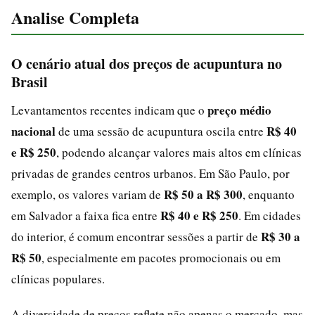
Analise Completa
O cenário atual dos preços de acupuntura no
Brasil
preço médio
Levantamentos recentes indicam que o
nacional
R$ 40
de uma sessão de acupuntura oscila entre
e R$ 250
, podendo alcançar valores mais altos em clínicas
privadas de grandes centros urbanos. Em São Paulo, por
R$ 50 a R$ 300
exemplo, os valores variam de
, enquanto
R$ 40 e R$ 250
em Salvador a faixa fica entre
. Em cidades
R$ 30 a
do interior, é comum encontrar sessões a partir de
R$ 50
, especialmente em pacotes promocionais ou em
clínicas populares.
A diversidade de preços reflete não apenas o mercado, mas