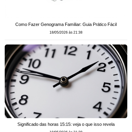
Como Fazer Genograma Familiar: Guia Prático Fácil
18/05/2026 às 21:38
Significado das horas 15:15: veja o que isso revela