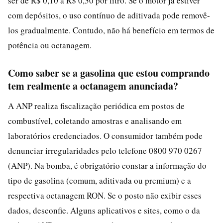
ser de R$ 0,10 a R$ 0,30 por litro. Se o motor já estiver
com depósitos, o uso contínuo de aditivada pode removê-
los gradualmente. Contudo, não há benefício em termos de
potência ou octanagem.
Como saber se a gasolina que estou comprando
tem realmente a octanagem anunciada?
A ANP realiza fiscalização periódica em postos de
combustível, coletando amostras e analisando em
laboratórios credenciados. O consumidor também pode
denunciar irregularidades pelo telefone 0800 970 0267
(ANP). Na bomba, é obrigatório constar a informação do
tipo de gasolina (comum, aditivada ou premium) e a
respectiva octanagem RON. Se o posto não exibir esses
dados, desconfie. Alguns aplicativos e sites, como o da