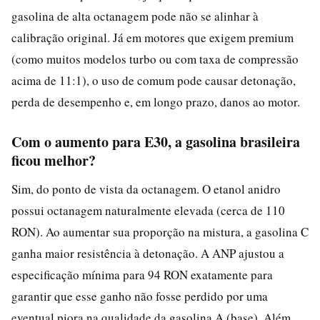
gasolina de alta octanagem pode não se alinhar à
calibração original. Já em motores que exigem premium
(como muitos modelos turbo ou com taxa de compressão
acima de 11:1), o uso de comum pode causar detonação,
perda de desempenho e, em longo prazo, danos ao motor.
Com o aumento para E30, a gasolina brasileira
ficou melhor?
Sim, do ponto de vista da octanagem. O etanol anidro
possui octanagem naturalmente elevada (cerca de 110
RON). Ao aumentar sua proporção na mistura, a gasolina C
ganha maior resistência à detonação. A ANP ajustou a
especificação mínima para 94 RON exatamente para
garantir que esse ganho não fosse perdido por uma
eventual piora na qualidade da gasolina A (base). Além