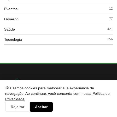
Eventos
12
Governo
77
Saúde
421
Tecnologia
256
🍪 Usamos cookies para melhorar sua experiência de
navegação. Ao continuar, você concorda com nossa
Política de
Privacidade
.
Rejeitar
Aceitar
CIDESP