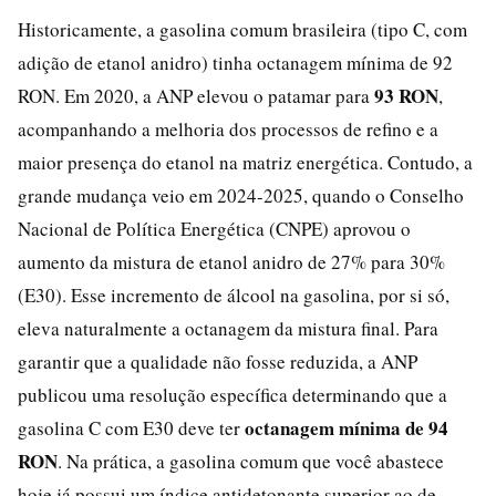
Historicamente, a gasolina comum brasileira (tipo C, com
adição de etanol anidro) tinha octanagem mínima de 92
93 RON
RON. Em 2020, a ANP elevou o patamar para
,
acompanhando a melhoria dos processos de refino e a
maior presença do etanol na matriz energética. Contudo, a
grande mudança veio em 2024-2025, quando o Conselho
Nacional de Política Energética (CNPE) aprovou o
aumento da mistura de etanol anidro de 27% para 30%
(E30). Esse incremento de álcool na gasolina, por si só,
eleva naturalmente a octanagem da mistura final. Para
garantir que a qualidade não fosse reduzida, a ANP
publicou uma resolução específica determinando que a
octanagem mínima de 94
gasolina C com E30 deve ter
RON
. Na prática, a gasolina comum que você abastece
hoje já possui um índice antidetonante superior ao de