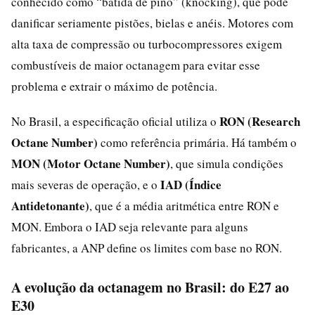
conhecido como “batida de pino” (knocking), que pode
danificar seriamente pistões, bielas e anéis. Motores com
alta taxa de compressão ou turbocompressores exigem
combustíveis de maior octanagem para evitar esse
problema e extrair o máximo de potência.
RON (Research
No Brasil, a especificação oficial utiliza o
Octane Number)
como referência primária. Há também o
MON (Motor Octane Number)
, que simula condições
IAD (Índice
mais severas de operação, e o
Antidetonante)
, que é a média aritmética entre RON e
MON. Embora o IAD seja relevante para alguns
fabricantes, a ANP define os limites com base no RON.
A evolução da octanagem no Brasil: do E27 ao
E30