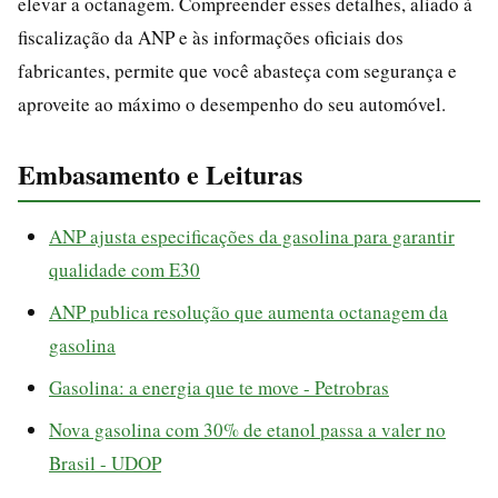
elevar a octanagem. Compreender esses detalhes, aliado à
fiscalização da ANP e às informações oficiais dos
fabricantes, permite que você abasteça com segurança e
aproveite ao máximo o desempenho do seu automóvel.
Embasamento e Leituras
ANP ajusta especificações da gasolina para garantir
qualidade com E30
ANP publica resolução que aumenta octanagem da
gasolina
Gasolina: a energia que te move - Petrobras
Nova gasolina com 30% de etanol passa a valer no
Brasil - UDOP